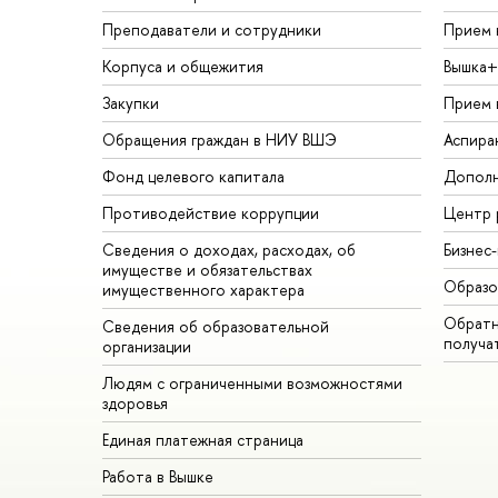
Преподаватели и сотрудники
Прием 
Корпуса и общежития
Вышка+
Закупки
Прием 
Обращения граждан в НИУ ВШЭ
Аспира
Фонд целевого капитала
Дополн
Противодействие коррупции
Центр 
Сведения о доходах, расходах, об
Бизнес
имуществе и обязательствах
Образо
имущественного характера
Обратн
Сведения об образовательной
получа
организации
Людям с ограниченными возможностями
здоровья
Единая платежная страница
Работа в Вышке