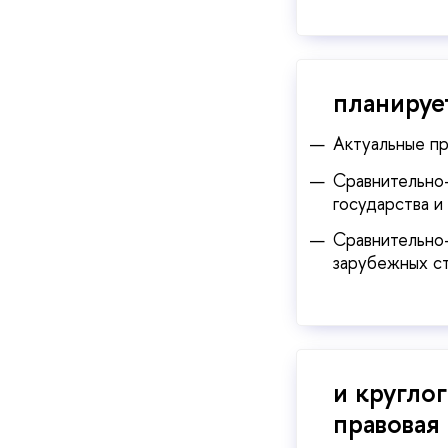
планируе
Актуальные п
Сравнительно-
государства и 
Сравнительно-
зарубежных ст
и кругло
правовая