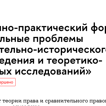
чно-практический фо
льные проблемы
тельно-историческог
едения и теоретико-
ых исследований»
ершено
 теории права и сравнительного прав