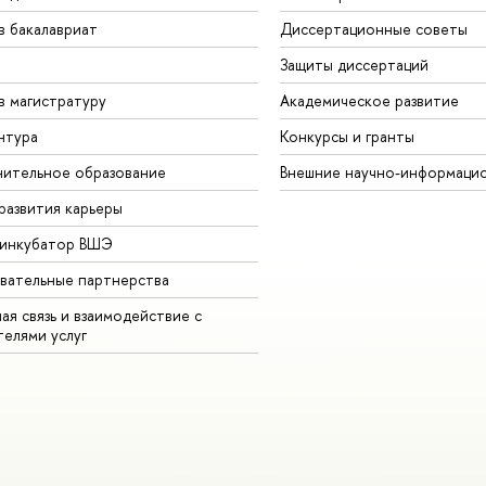
в бакалавриат
Диссертационные советы
Защиты диссертаций
в магистратуру
Академическое развитие
нтура
Конкурсы и гранты
ительное образование
Внешние научно-информаци
развития карьеры
-инкубатор ВШЭ
вательные партнерства
ая связь и взаимодействие с
телями услуг