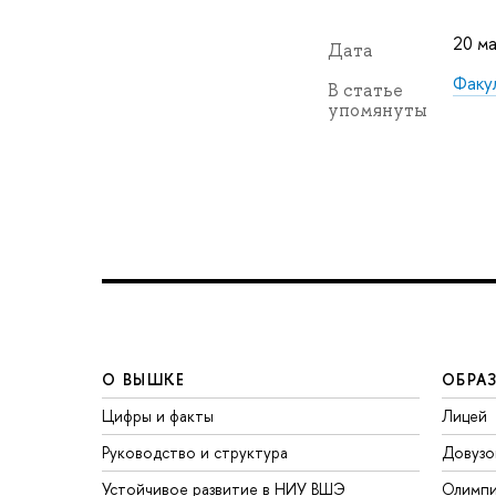
20 ма
Дата
Факу
В статье
упомянуты
О ВЫШКЕ
ОБРА
Цифры и факты
Лицей
Руководство и структура
Довузо
Устойчивое развитие в НИУ ВШЭ
Олимп