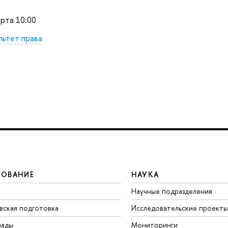
рта 10:00
льтет права
ЗОВАНИЕ
НАУКА
Научные подразделения
вская подготовка
Исследовательские проекты
иады
Мониторинги