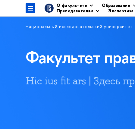
О факультете
Образование
Преподавателям
Экспертиза
Национальный исследовательский университет
Факультет пр
Hic ius fit ars | Здесь