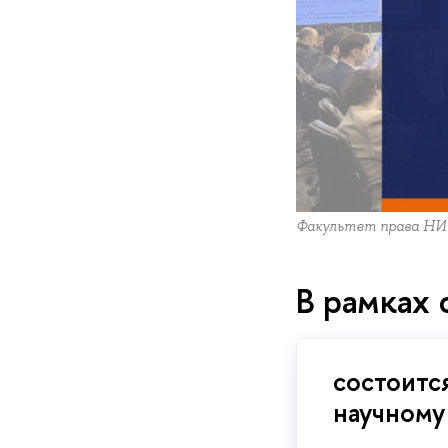
Факультет права Н
В рамках 
состоитс
научному