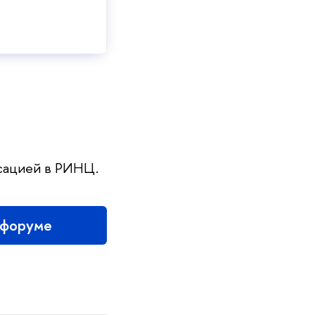
ксацией в РИНЦ.
 форуме