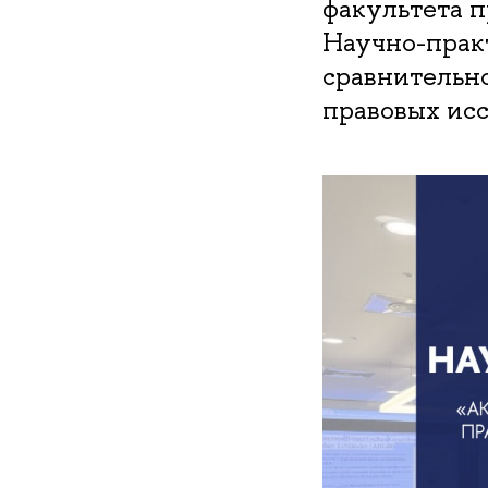
факультета 
Научно-прак
сравнительно
правовых ис