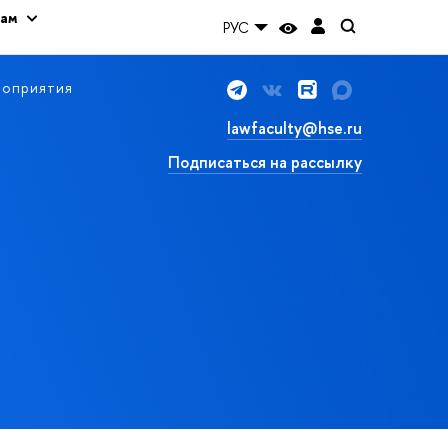
кам
РУС
оприятия
lawfaculty@hse.ru
Подписаться на рассылку