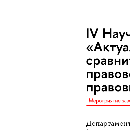
IV Нау
«Актуа
сравни
правов
правов
Мероприятие зав
Департамент