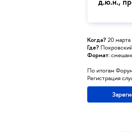
д.ю.н., п
Когда?
20 марта 
Где?
Покровский 
Формат
: смешан
По итогам Форум
Регистрация слу
Зареги