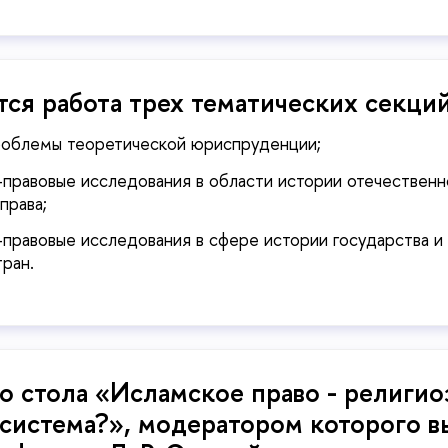
тся работа трех тематических секций
роблемы теоретической юриспруденции;
правовые исследования в области истории отечественн
права;
правовые исследования в сфере истории государства и 
ран.
го стола «Исламское право - религио
 система?», модератором которого в