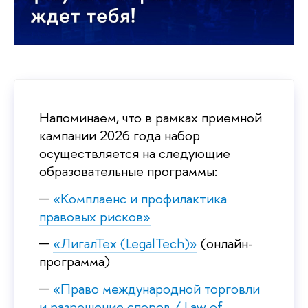
Напоминаем, что в рамках приемной
кампании 2026 года набор
осуществляется на следующие
образовательные программы:
«Комплаенс и профилактика
правовых рисков»
«ЛигалТех (LegalTech)»
(онлайн-
программа)
«Право международной торговли
и разрешение споров / Law of