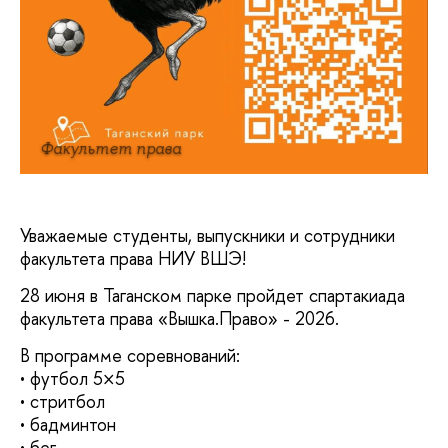
Факультет права
Уважаемые студенты, выпускники и сотрудники
факультета права НИУ ВШЭ!
28 июня в Таганском парке пройдет спартакиада
факультета права «Вышка.Право» - 2026.
В программе соревнований:
• футбол 5×5
• стритбол
• бадминтон
• бег