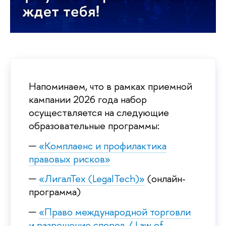
Напоминаем, что в рамках приемной
кампании 2026 года набор
осуществляется на следующие
образовательные программы:
«Комплаенс и профилактика
правовых рисков»
«ЛигалТех (LegalTech)»
(онлайн-
программа)
«Право международной торговли
и разрешение споров / Law of