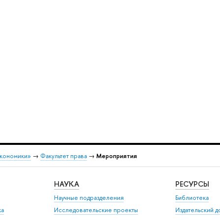
экономики»
→
Факультет права
→
Мероприятия
НАУКА
РЕСУРСЫ
Научные подразделения
Библиотека
ка
Исследовательские проекты
Издательский 