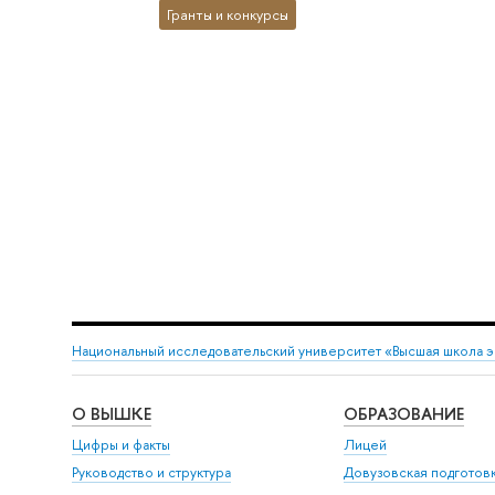
Гранты и конкурсы
Национальный исследовательский университет «Высшая школа 
О ВЫШКЕ
ОБРАЗОВАНИЕ
Цифры и факты
Лицей
Руководство и структура
Довузовская подготов