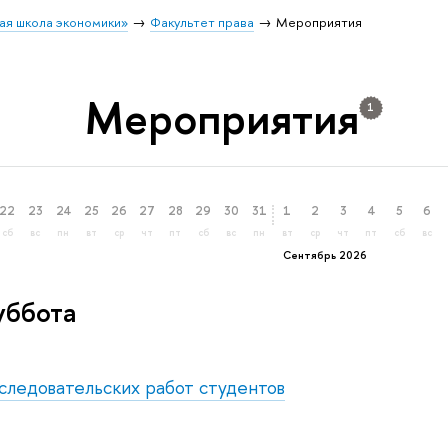
ая школа экономики»
Факультет права
Мероприятия
Мероприятия
1
22
23
24
25
26
27
28
29
30
31
1
2
3
4
5
6
сб
вс
пн
вт
ср
чт
пт
сб
вс
пн
вт
ср
чт
пт
сб
вс
Сентябрь 2026
уббота
следовательских работ студентов