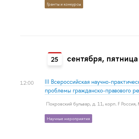
Гранты и конкурсы
сентября, пятница
25
III Всероссийская научно-практиче
12:00
проблемы гражданско-правового р
Покровский бульвар, д. 11, корп. F Россия,
Научные мероприятия