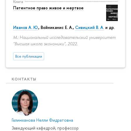
Книга
Патентное право живое и мертвое
Иванов А. Ю.
,
Войниканис Е. А.
,
Сивицкий В. А.
и др.
М.: Национальный исследовательский университет
"Высшая школа экономики", 2022.
Все публикации
КОНТАКТЫ
Галимханова Нелли Фидратовна
Заведующий кафедрой, профессор