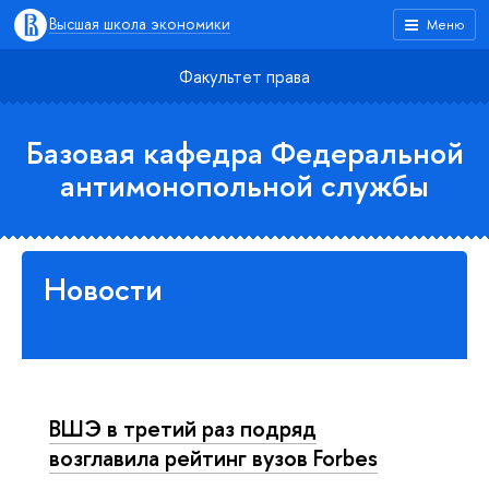
Высшая школа экономики
Меню
Факультет права
Базовая кафедра Федеральной
антимонопольной службы
Новости
ВШЭ в третий раз подряд
возглавила рейтинг вузов Forbes