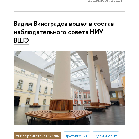
23 декабря, 2022 г.
Вадим Виноградов вошел в состав
наблюдательного совета НИУ
ВШЭ
Университетская жизнь
достижения
идеи и опыт