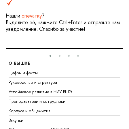
Нашли
опечатку
?
Выделите её, нажмите Ctrl+Enter и отправьте нам
уведомление. Спасибо за участие!
О ВЫШКЕ
Цифры и факты
Л
Руководство и структура
Д
Устойчивое развитие в НИУ ВШЭ
О
Преподаватели и сотрудники
П
Корпуса и общежития
В
Закупки
П