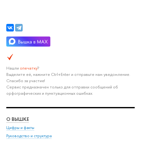
Нашли
опечатку
?
ыделите её, нажмите Ctrl+Enter и отправьте нам уведомление.
Спасибо за участие!
Сервис предназначен только для отправки сообщений о
орфографических и пунктуационных ошибках.
О ВЫШКЕ
ОБ
Цифры и факты
Ли
Руководство и структура
Дов