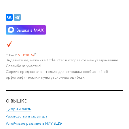
Нашли
опечатку
?
ыделите её, нажмите Ctrl+Enter и отправьте нам уведомление.
Спасибо за участие!
Сервис предназначен только для отправки сообщений о
орфографических и пунктуационных ошибках.
О ВЫШКЕ
ОБ
Цифры и факты
Ли
Руководство и структура
Дов
Устойчивое развитие в НИУ ВШЭ
Ол