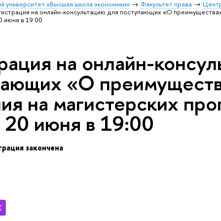
й университет «Высшая школа экономики»
Факультет права
Центр
гистрация на онлайн-консультацию для поступающих «О преимуществах
 июня в 19:00
рация на онлайн-консул
пающих «О преимуществ
ия на магистерских про
 20 июня в 19:00
трация закончена