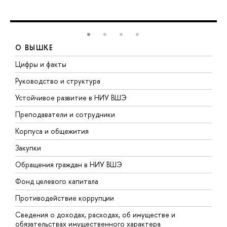
О ВЫШКЕ
Цифры и факты
Л
Руководство и структура
Д
Устойчивое развитие в НИУ ВШЭ
О
Преподаватели и сотрудники
П
Корпуса и общежития
В
Закупки
П
Обращения граждан в НИУ ВШЭ
А
Фонд целевого капитала
Д
Противодействие коррупции
Ц
Сведения о доходах, расходах, об имуществе и
Б
обязательствах имущественного характера