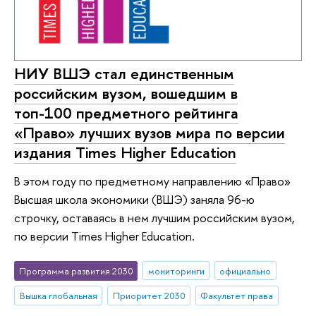
НИУ ВШЭ стал единственным
российским вузом, вошедшим в
топ-100 предметного рейтинга
«Право» лучших вузов мира по версии
издания Times Higher Education
В этом году по предметному направлению «Право»
Высшая школа экономики (ВШЭ) заняла 96-ю
строчку, оставаясь в нем лучшим российским вузом,
по версии Times Higher Education.
Программа развития 2030
мониторинги
официально
Вышка глобальная
Приоритет 2030
Факультет права