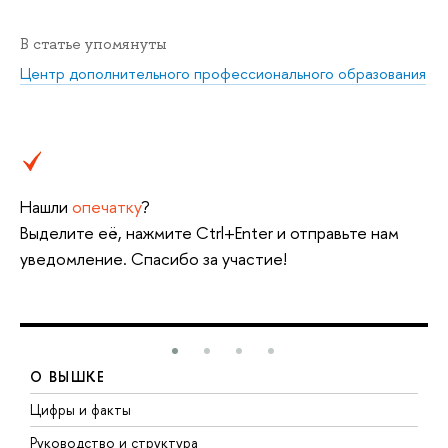
В статье упомянуты
Центр дополнительного профессионального образования
Нашли
опечатку
?
Выделите её, нажмите Ctrl+Enter и отправьте нам
уведомление. Спасибо за участие!
О ВЫШКЕ
Цифры и факты
Л
Руководство и структура
Д