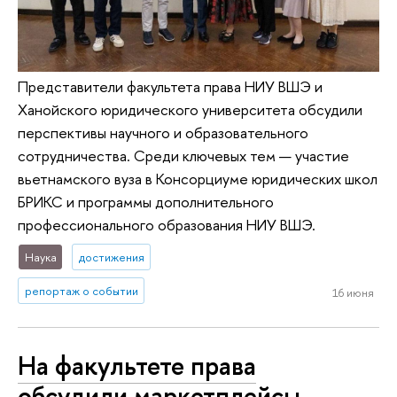
Представители факультета права НИУ ВШЭ и
Ханойского юридического университета обсудили
перспективы научного и образовательного
сотрудничества. Среди ключевых тем — участие
вьетнамского вуза в Консорциуме юридических школ
БРИКС и программы дополнительного
профессионального образования НИУ ВШЭ.
Наука
достижения
репортаж о событии
16 июня
На факультете права
обсудили маркетплейсы,