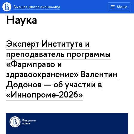
Высшая школа экономики
Меню
Наука
Эксперт Института и
преподаватель программы
«Фармправо и
здравоохранение» Валентин
Додонов — об участии в
«Иннопроме-2026»