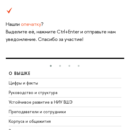
Нашли
опечатку
?
ыделите её, нажмите Ctrl+Enter и отправьте нам
уведомление. Спасибо за участие!
О ВЫШКЕ
Цифры и факты
Л
Руководство и структура
Д
Устойчивое развитие в НИУ ВШЭ
О
Преподаватели и сотрудники
П
Корпуса и общежития
ы