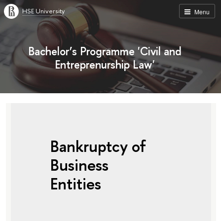
HSE University
Menu
Bachelor’s Programme 'Civil and
Entreprenurship Law'
Bankruptcy of
Business
Entities