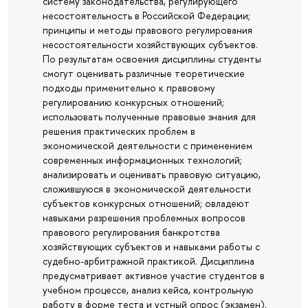
систему законодательства, регулирующего
несостоятельность в Российской Федерации;
принципы и методы правового регулирования
несостоятельности хозяйствующих субъектов.
По результатам освоения дисциплины студенты
смогут оценивать различные теоретические
подходы применительно к правовому
регулированию конкурсных отношений;
использовать полученные правовые знания для
решения практических проблем в
экономической деятельности с применением
современных информационных технологий;
анализировать и оценивать правовую ситуацию,
сложившуюся в экономической деятельности
субъектов конкурсных отношений; овладеют
навыками разрешения проблемных вопросов
правового регулирования банкротства
хозяйствующих субъектов и навыками работы с
судебно-арбитражной практикой. Дисциплина
предусматривает активное участие студентов в
учебном процессе, анализ кейса, контрольную
работу в форме теста и устный опрос (экзамен).