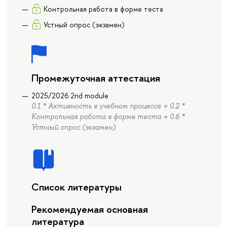
Контрольная работа в форме теста
Устный опрос (экзамен)
Промежуточная аттестация
2025/2026 2nd module
0.1 * Активность в учебном процессе + 0.2 *
Контрольная работа в форме теста + 0.6 *
Устный опрос (экзамен)
Список литературы
Рекомендуемая основная
литература