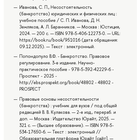
Иванова, С. П., Несостоятельность
(банкротство) юридических и физических лиц :
учебное пособие / С. П. Иванова, Д. Н.
Земляков, А. Л. Баранников. — Москва : Юстиция,
2024. — 200 с. — ISBN 978-5-406-12273-0. — URL:
https://book.ru/book/951016 (дата обращения:
09.12.2025). — Текст : электронный.
Попондопуло В.Ф. - Банкротство. Правовое
регулирование. 3-е издание. Научно-
практическое пособие - 978-5-392-42229-6 -
Проспект - 2025 -
http://ebs.prospekt.org/book/48802 - 48802 -
PROSPECT
Правовые основы несостоятельности
(банкротства) : учебник для вузов / под общей
редакцией В. В. Кулакова. — 2-е изд., перераб. и
доп. — Москва : Издательство Юрайт, 2025. —
321 с. — (Высшее образование). — ISBN 978-5-
534-17650-6. — Текст : электронный //
Образовательная платформа Юрайт [сайт]. —