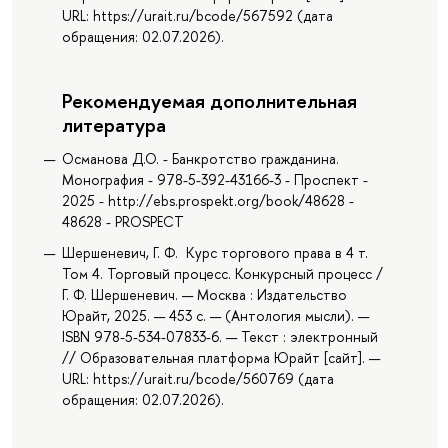
URL: https://urait.ru/bcode/567592 (дата
обращения: 02.07.2026).
Рекомендуемая дополнительная
литература
Османова Д.О. - Банкротство гражданина.
Монография - 978-5-392-43166-3 - Проспект -
2025 - http://ebs.prospekt.org/book/48628 -
48628 - PROSPECT
Шершеневич, Г. Ф. Курс торгового права в 4 т.
Том 4. Торговый процесс. Конкурсный процесс /
Г. Ф. Шершеневич. — Москва : Издательство
Юрайт, 2025. — 453 с. — (Антология мысли). —
ISBN 978-5-534-07833-6. — Текст : электронный
// Образовательная платформа Юрайт [сайт]. —
URL: https://urait.ru/bcode/560769 (дата
обращения: 02.07.2026).