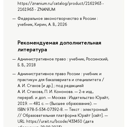
https://znanium.ru/catalog/product/2161963 -
2161963 - ZNANIUM
Федеральное законотворчество в России :
учебник, Кирин, А. В., 2026
Рекомендуемая дополнительная
литература
Административное право : учебник, Россинский,
Б. В., 2018
Административное право России : учебник и
практикум для бакалавриата и специалитета /
А. И. Стахов [и др.] ; под редакцией
А. И. Стахова, П. И. Кононова. — 2-е изд.,
перераб. и доп. — Москва : Издательство Юрайт,
2019. — 481 с. — (Высшее образование). —
ISBN 978-5-534-07392-8. — Текст : электронный
// Образовательная платформа Юрайт [сайт]. —
URL: https://urait.ru/bcode/433450 (дата