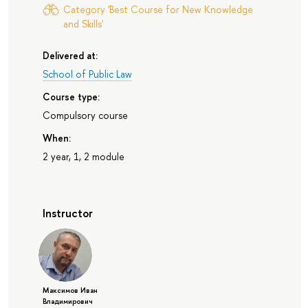
Category 'Best Course for New Knowledge
and Skills'
Delivered at:
School of Public Law
Course type:
Compulsory course
When:
2 year, 1, 2 module
Instructor
Максимов Иван
Владимирович