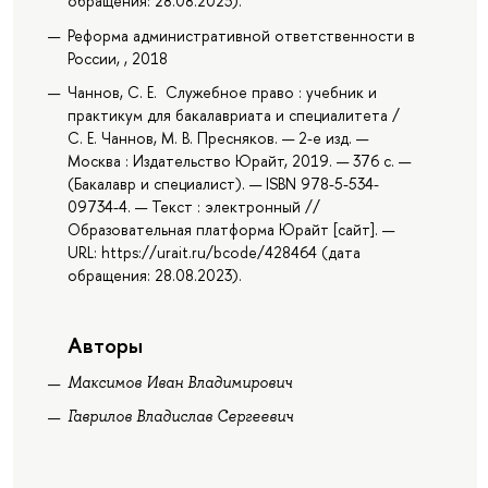
обращения: 28.08.2023).
Реформа административной ответственности в
России, , 2018
Чаннов, С. Е. Служебное право : учебник и
практикум для бакалавриата и специалитета /
С. Е. Чаннов, М. В. Пресняков. — 2-е изд. —
Москва : Издательство Юрайт, 2019. — 376 с. —
(Бакалавр и специалист). — ISBN 978-5-534-
09734-4. — Текст : электронный //
Образовательная платформа Юрайт [сайт]. —
URL: https://urait.ru/bcode/428464 (дата
обращения: 28.08.2023).
Авторы
Максимов Иван Владимирович
Гаврилов Владислав Сергеевич