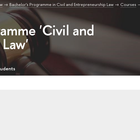
aw
Bachelor's Programme in Civil and Entrepreneurship Law
Courses
ramme 'Civil and
 Law'
tudents