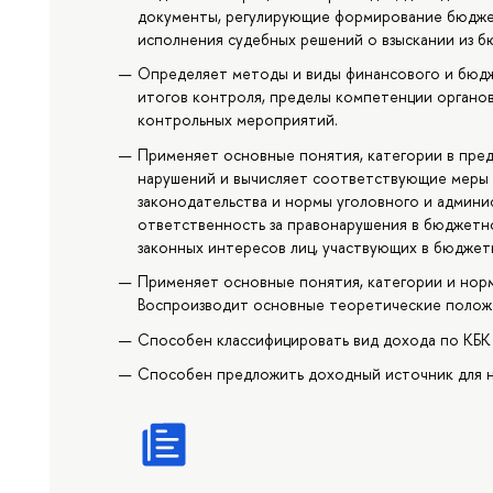
документы, регулирующие формирование бюдже
исполнения судебных решений о взыскании из 
Определяет методы и виды финансового и бюд
итогов контроля, пределы компетенции органов
контрольных мероприятий.
Применяет основные понятия, категории в пре
нарушений и вычисляет соответствующие меры
законодательства и нормы уголовного и админ
ответственность за правонарушения в бюджетно
законных интересов лиц, участвующих в бюдже
Применяет основные понятия, категории и нор
Воспроизводит основные теоретические полож
Способен классифицировать вид дохода по КБК 
Способен предложить доходный источник для н