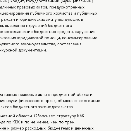
ьный) кредит, государственный (муниципальный)
азличных правовых актов, предусмотренных
кционирования публичного хозяйства и публичных
 граждан и юридических лиц, участвующих в
я, выявления нарушений бюджетного
ое использование бюджетных средств, нарушения
) оказания юридической помощи, консультирование
юджетного законодательства, составления
нкурсной документации.
мативные правовые акты в предметной области.
ия науки финансового права, объясняет системные
 актов бюджетного законодательства
дметной области. Объясняет структуру КБК
да по КБК и по не менее, чем по трем
ние и размер расходных, бюджетных и денежных