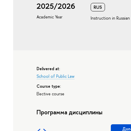
2025/2026
RUS
Academic Year
Instruction in Russian
Delivered at:
School of Public Law
Course type:
Elective course
Программа дисциплины
Доп