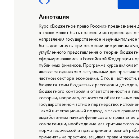
Аннотация
Курс «Бюджетное право России» предназначен д
а также может быть полезен и интересен для с
направления государственное и муниципальное
быть достигнуты при освоении дисциплины «Бю
углубленного представления о теории бюджетно
сформировавшемся в Российской Федерации но
публичных финансов. Программа курса включает
являются одинаково актуальными для практическ
частном секторе экономики. Это, в частности
бюджета темы бюджетных расходов и доходов, 
бюджетного контроля и ответственности а так
которым, например, относятся обязательные пл
государственно-частное партнерство; исполнен
Такой интеграционный подход, а также сравнит
выработанных наукой финансового права за ее
компетенции, необходимые для критического о
нормотворческой и правоприменительной рабо
применять на практике, защищая права и законн