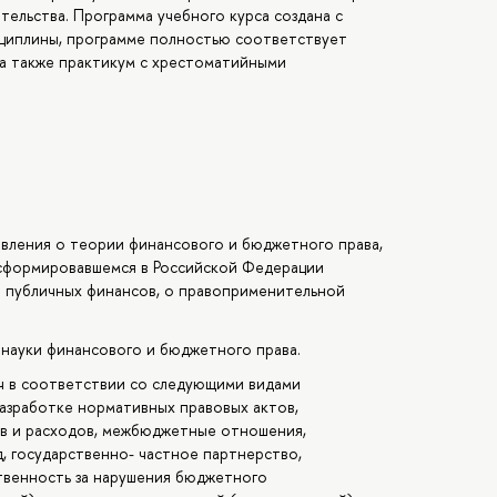
тельства. Программа учебного курса создана с
циплины, программе полностью соответствует
 а также практикум с хрестоматийными
вления о теории финансового и бюджетного права,
 сформировавшемся в Российской Федерации
 публичных финансов, о правоприменительной
науки финансового и бюджетного права.
ч в соответствии со следующими видами
разработке нормативных правовых актов,
в и расходов, межбюджетные отношения,
, государственно- частное партнерство,
твенность за нарушения бюджетного