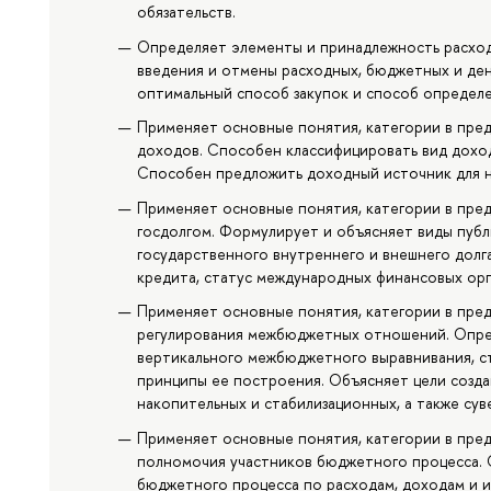
обязательств.
Определяет элементы и принадлежность расход
введения и отмены расходных, бюджетных и де
оптимальный способ закупок и способ определе
Применяет основные понятия, категории в пре
доходов. Способен классифицировать вид доход
Способен предложить доходный источник для 
Применяет основные понятия, категории в пре
госдолгом. Формулирует и объясняет виды публ
государственного внутреннего и внешнего дол
кредита, статус международных финансовых орг
Применяет основные понятия, категории в пре
регулирования межбюджетных отношений. Опре
вертикального межбюджетного выравнивания, с
принципы ее построения. Объясняет цели созда
накопительных и стабилизационных, а также су
Применяет основные понятия, категории в пре
полномочия участников бюджетного процесса. 
бюджетного процесса по расходам, доходам и 