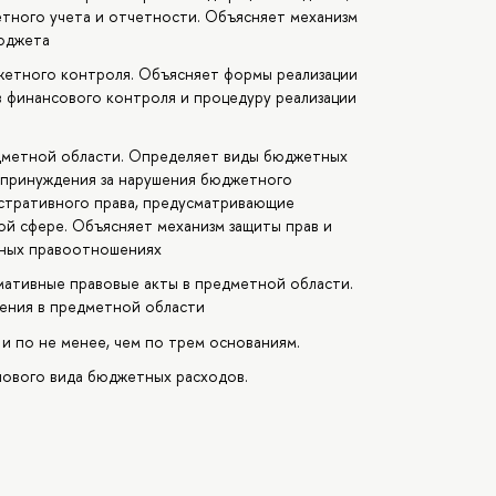
тного учета и отчетности. Объясняет механизм
бюджета
жетного контроля. Объясняет формы реализации
 финансового контроля и процедуру реализации
дметной области. Определяет виды бюджетных
 принуждения за нарушения бюджетного
истративного права, предусматривающие
й сфере. Объясняет механизм защиты прав и
тных правоотношениях
мативные правовые акты в предметной области.
ения в предметной области
и по не менее, чем по трем основаниям.
ового вида бюджетных расходов.