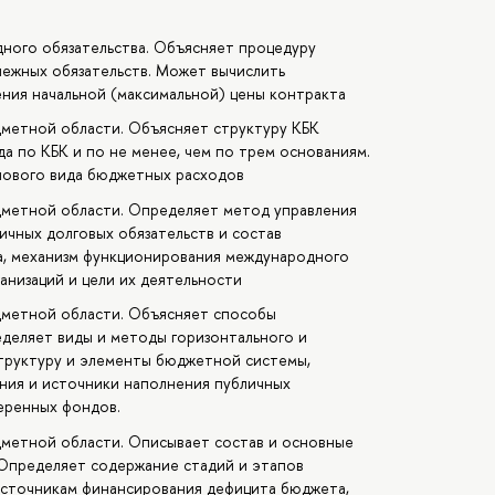
ного обязательства. Объясняет процедуру
нежных обязательств. Может вычислить
ния начальной (максимальной) цены контракта
дметной области. Объясняет структуру КБК
а по КБК и по не менее, чем по трем основаниям.
нового вида бюджетных расходов
дметной области. Определяет метод управления
ичных долговых обязательств и состав
га, механизм функционирования международного
анизаций и цели их деятельности
дметной области. Объясняет способы
деляет виды и методы горизонтального и
труктуру и элементы бюджетной системы,
ния и источники наполнения публичных
веренных фондов.
дметной области. Описывает состав и основные
Определяет содержание стадий и этапов
источникам финансирования дефицита бюджета,