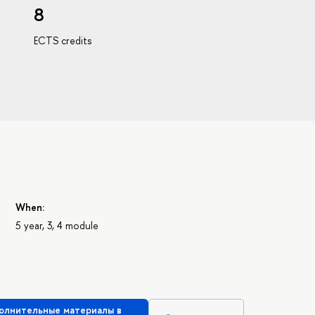
8
ECTS credits
When:
5 year, 3, 4 module
олнительные материалы в