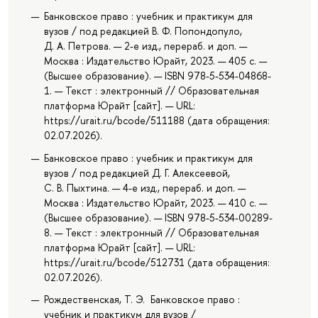
Банковское право : учебник и практикум для
вузов / под редакцией В. Ф. Попондопуло,
Д. А. Петрова. — 2-е изд., перераб. и доп. —
Москва : Издательство Юрайт, 2023. — 405 с. —
(Высшее образование). — ISBN 978-5-534-04868-
1. — Текст : электронный // Образовательная
платформа Юрайт [сайт]. — URL:
https://urait.ru/bcode/511188 (дата обращения:
02.07.2026).
Банковское право : учебник и практикум для
вузов / под редакцией Д. Г. Алексеевой,
С. В. Пыхтина. — 4-е изд., перераб. и доп. —
Москва : Издательство Юрайт, 2023. — 410 с. —
(Высшее образование). — ISBN 978-5-534-00289-
8. — Текст : электронный // Образовательная
платформа Юрайт [сайт]. — URL:
https://urait.ru/bcode/512731 (дата обращения:
02.07.2026).
Рождественская, Т. Э. Банковское право :
учебник и практикум для вузов /