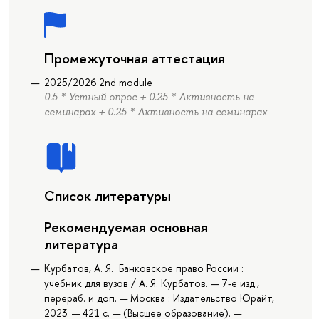
Промежуточная аттестация
2025/2026 2nd module
0.5 * Устный опрос + 0.25 * Активность на
семинарах + 0.25 * Активность на семинарах
Список литературы
Рекомендуемая основная
литература
Курбатов, А. Я. Банковское право России :
учебник для вузов / А. Я. Курбатов. — 7-е изд.,
перераб. и доп. — Москва : Издательство Юрайт,
2023. — 421 с. — (Высшее образование). —