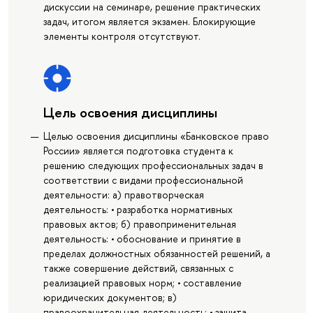
дискуссии на семинаре, решение практических
задач, итогом является экзамен. Блокирующие
элементы контроля отсутствуют.
Цель освоения дисциплины
Целью освоения дисциплины «Банковское право
России» является подготовка студента к
решению следующих профессиональных задач в
соответствии с видами профессиональной
деятельности: а) правотворческая
деятельность: • разработка нормативных
правовых актов; б) правоприменительная
деятельность: • обоснование и принятие в
пределах должностных обязанностей решений, а
также совершение действий, связанных с
реализацией правовых норм; • составление
юридических документов; в)
правоохранительная деятельность: • защита