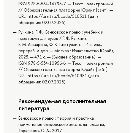
ISBN 978-5-534-14795-7. — Текст : электронный
// Образовательная платформа Юрайт [сайт]. —
URL: https://urait.ru/bcode/510511 (дата
обращения: 02.07.2026).
Ручкина, Г. Ф. Банковское право : учебник и
практикум для вузов / Г. Ф. Ручкина,
Е. М. Ашмарина, Ф. К. Гизатуллин. — 4-е изд.,
перераб. и доп. — Москва : Издательство Юрайт,
2023. — 471 с. — (Высшее образование). —
ISBN 978-5-534-10956-6. — Текст : электронный
// Образовательная платформа Юрайт [сайт]. —
URL: https://urait.ru/bcode/510981 (дата
обращения: 02.07.2026).
Рекомендуемая дополнительная
литература
Банковское право : теория и практика
применения банковского законодательства,
Тарасенко, О. А., 2017