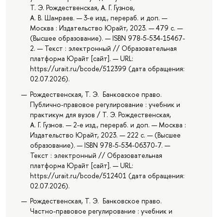
Т. Э. Рождественская, А. Г. Гузнов,
А. В. Шамраев. — 3-е изд., перераб. и доп. —
Москва : Издательство Юрайт, 2023. — 479 с. —
(Высшее образование). — ISBN 978-5-534-15467-
2. — Текст : электронный // Образовательная
платформа Юрайт [сайт]. — URL:
https://urait.ru/bcode/512399 (дата обращения:
02.07.2026).
Рождественская, Т. Э. Банковское право.
Публично-правовое регулирование : учебник и
практикум для вузов / Т. Э. Рождественская,
А. Г. Гузнов. — 2-е изд., перераб. и доп. — Москва :
Издательство Юрайт, 2023. — 222 с. — (Высшее
образование). — ISBN 978-5-534-06370-7. —
Текст : электронный // Образовательная
платформа Юрайт [сайт]. — URL:
https://urait.ru/bcode/512401 (дата обращения:
02.07.2026).
Рождественская, Т. Э. Банковское право.
Частно-правовое регулирование : учебник и