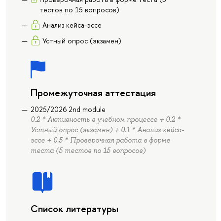
тестов по 15 вопросов)
Анализ кейса-эссе
Устный опрос (экзамен)
Промежуточная аттестация
2025/2026 2nd module
0.2 * Активность в учебном процессе + 0.2 *
Устный опрос (экзамен) + 0.1 * Анализ кейса-
эссе + 0.5 * Проверочная работа в форме
теста (5 тестов по 15 вопросов)
Список литературы