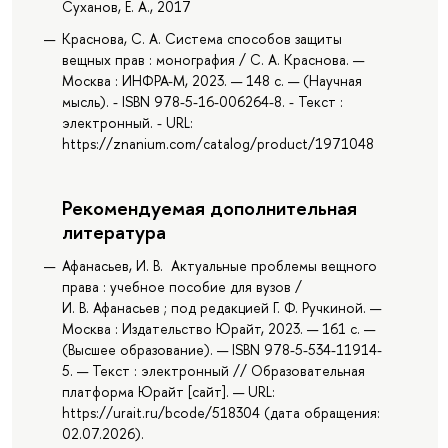
Суханов, Е. А., 2017
Краснова, С. А. Система способов защиты
вещных прав : монография / С. А. Краснова. —
Москва : ИНФРА-М, 2023. — 148 с. — (Научная
мысль). - ISBN 978-5-16-006264-8. - Текст :
электронный. - URL:
https://znanium.com/catalog/product/1971048
Рекомендуемая дополнительная
литература
Афанасьев, И. В. Актуальные проблемы вещного
права : учебное пособие для вузов /
И. В. Афанасьев ; под редакцией Г. Ф. Ручкиной. —
Москва : Издательство Юрайт, 2023. — 161 с. —
(Высшее образование). — ISBN 978-5-534-11914-
5. — Текст : электронный // Образовательная
платформа Юрайт [сайт]. — URL:
https://urait.ru/bcode/518304 (дата обращения:
02.07.2026).