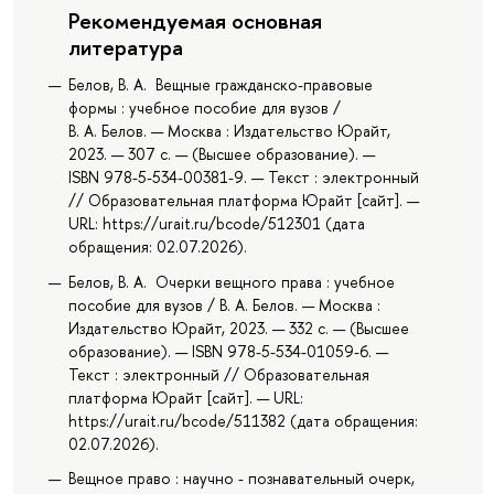
Рекомендуемая основная
литература
Белов, В. А. Вещные гражданско-правовые
формы : учебное пособие для вузов /
В. А. Белов. — Москва : Издательство Юрайт,
2023. — 307 с. — (Высшее образование). —
ISBN 978-5-534-00381-9. — Текст : электронный
// Образовательная платформа Юрайт [сайт]. —
URL: https://urait.ru/bcode/512301 (дата
обращения: 02.07.2026).
Белов, В. А. Очерки вещного права : учебное
пособие для вузов / В. А. Белов. — Москва :
Издательство Юрайт, 2023. — 332 с. — (Высшее
образование). — ISBN 978-5-534-01059-6. —
Текст : электронный // Образовательная
платформа Юрайт [сайт]. — URL:
https://urait.ru/bcode/511382 (дата обращения:
02.07.2026).
Вещное право : научно - познавательный очерк,