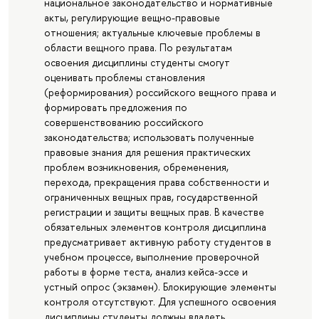
национальное законодательство и нормативные
акты, регулирующие вещно-правовые
отношения; актуальные ключевые проблемы в
области вещного права. По результатам
освоения дисциплины студенты смогут
оценивать проблемы становления
(реформирования) российского вещного права и
формировать предложения по
совершенствованию российского
законодательства; использовать полученные
правовые знания для решения практических
проблем возникновения, обременения,
перехода, прекращения права собственности и
ограниченных вещных прав, государственной
регистрации и защиты вещных прав. В качестве
обязательных элементов контроля дисциплина
предусматривает активную работу студентов в
учебном процессе, выполнение проверочной
работы в форме теста, анализ кейса-эссе и
устный опрос (экзамен). Блокирующие элементы
контроля отсутствуют. Для успешного освоения
дисциплины студенты должны владеть