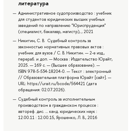
литература
Административное судопроизводство : учебник
для студентов юридических высших учебных
заведений по направлению "Юриспруденция"
(специалист, бакалавр, магистр), , 2021
Никитин, С. В. Судебный контроль за
законностью нормативных правовых актов :
учебник для вузов / С. В. Никитин. — 2-е изд.,
перераб. и доп. — Москва : Издательство Юрайт,
2025. — 169 с. — (Высшее образование). —
ISBN 978-5-534-18204-0. — Текст : электронный
// Образовательная платформа Юрайт [сайт]. —
URL: https://urait.ru/bcode/564421 (дата
обращения: 02.07.2026).
Судебный контроль за исполнительным
производством в гражданском процессе :
автореф. дис. ... канд. юридических наук :
12.00.11 : 12.00.15, Ярошенко, Л. В., 2016