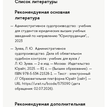
Список литературы
Рекомендуемая основная
литература
Административное судопроизводство : учебник
для студентов юридических высших учебных
заведений по направлению "Юриспруденция", ,
2023
Зуева, Л. Ю. Административное
судопроизводство. Дела об обязательном
судебном контроле : учебник для вузов /
Л. Ю. Зуева. — 2-е изд. — Москва : Издательство
Юрайт, 2025. — 81 с. — (Высшее образование). —
ISBN 978-5-534-21528-1. — Текст : электронный
// Образовательная платформа Юрайт [сайт]. —
URL: https://urait.ru/bcode/575090 (дата
обращения: 02.07.2026).
Рекомендуемая дополнительная