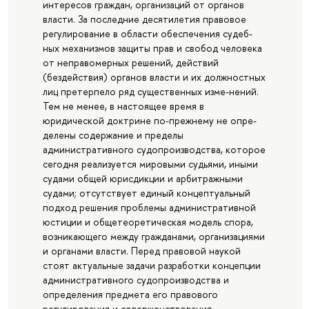
интересов граждан, организаций от органов
власти. За последние десятилетия правовое
регулирование в области обеспечения судеб-
ных механизмов защиты прав и свобод человека
от неправомерных решений, действий
(бездействия) органов власти и их должностных
лиц претерпело ряд существенных изме-нений.
Тем не менее, в настоящее время в
юридической доктрине по-прежнему не опре-
делены содержание и пределы
административного судопроизводства, которое
сегодня реализуется мировыми судьями, иными
судами общей юрисдикции и арбитражными
судами; отсутствует единый концептуальный
подход решения проблемы административной
юстиции и общетеоретическая модель спора,
возникающего между гражданами, организациями
и органами власти. Перед правовой наукой
стоят актуальные задачи разработки концепции
административного судопроизводства и
определения предмета его правового
регулирования и совершенствования