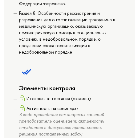
Федерации запрещено.
Раздел 8. Особенности рассмотрения и
разрешения дел о госпитализации гражданина в
медицинскую организацию, оказывающую
психиатрическую помощь в ста-ционарных
условиях, в недобровольном порядке, о
продлении срока госпитализации в
недобровольном порядке
Элементы контроля
Итоговая аттестация (экзамен)
Активность на семинарах
В ходе проведения семинарских занятий
преподаватель оценивает: активность
студентов в дискуссиях; правильность
решения поставленных задач;