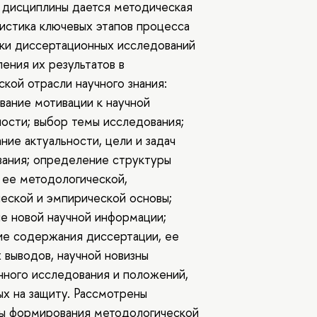
 дисциплины дается методическая
истика ключевых этапов процесса
ки диссертационных исследований
ения их результатов в
кой отрасли научного знания:
ание мотивации к научной
ости; выбор темы исследования;
ние актуальности, цели и задач
ания; определение структуры
 ее методологической,
еской и эмпирической основы;
е новой научной информации;
ие содержания диссертации, ее
 выводов, научной новизны
ного исследования и положений,
х на защиту. Рассмотрены
ы формирования методологической