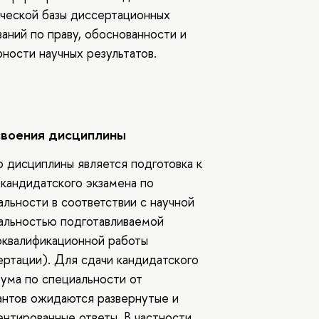
ческой базы диссертационных
аний по праву, обоснованности и
ности научных результатов.
своения дисциплины
 дисциплины является подготовка к
 кандидатского экзамена по
альности в соответствии с научной
альностью подготавливаемой
оквалификационной работы
ертации). Для сдачи кандидатского
ума по специальности от
антов ожидаются развернутые и
ентированные ответы. В частности,