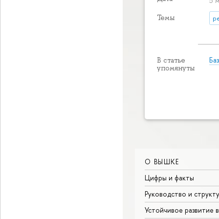
5 
Темы
р
Ба
В статье
упомянуты
О ВЫШКЕ
Цифры и факты
Руководство и структ
Устойчивое развитие 