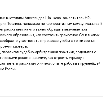
ми выступили Александра Шашкова, заместитель HR-
ерия Теслина, менеджер по корпоративным коммуникациям. В
ни рассказали, на что важно обращать внимание при
еского образования, как составить грамотное CV и в каких
сообразно участвовать в процессе учебы с точки зрения
троения карьеры.
 паралигал судебно-арбитражной практики, поделился с
тическими рекомендациями, как строить курьеру в
алтинге, и рассказал о личном опыте работы в крупнейшей
ме России.