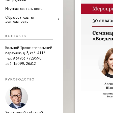
Научная деятельность
Образовательная
деятельность
КОНТАКТЫ
Большой Трехсвятительский
переулок, д. 3, каб. 411б
тел. 8 (495) 7729590,
доб. 15099, 26312
РУКОВОДСТВО
Заведующий кафедрой
–