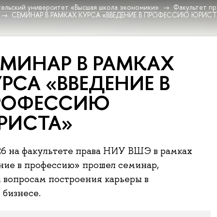
ельский университет «Высшая школа экономики»
Факультет пр
СЕМИНАР В РАМКАХ КУРСА «ВВЕДЕНИЕ В ПРОФЕССИЮ ЮРИСТ
МИНАР В РАМКАХ
РСА «ВВЕДЕНИЕ В
РОФЕССИЮ
РИСТА»
26 на факультете права НИУ ВШЭ в рамках
ние в профессию» прошел семинар,
 вопросам построения карьеры в
бизнесе.