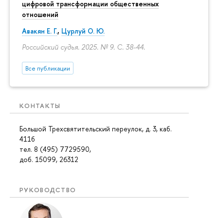
цифровой трансформации общественных
отношений
Авакян Е. Г.
,
Цурлуй О. Ю.
Российский судья. 2025. № 9.
С. 38-44.
Все публикации
КОНТАКТЫ
Большой Трехсвятительский переулок, д. 3, каб.
411б
тел. 8 (495) 7729590,
доб. 15099, 26312
РУКОВОДСТВО