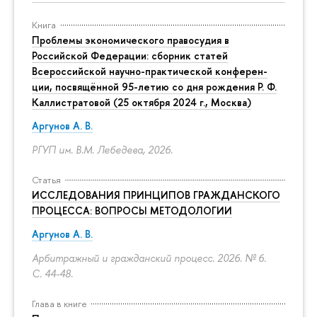
Книга
Проблемы экономического правосудия в
Российской Федерации: сборник статей
Всероссийской научно-практической конферен-
ции, посвящённой 95-летию со дня рождения Р. Ф.
Каллистратовой (25 октября 2024 г., Москва)
Аргунов А. В.
РГУП им. В.М. Лебедева, 2026.
Статья
ИССЛЕДОВАНИЯ ПРИНЦИПОВ ГРАЖДАНСКОГО
ПРОЦЕССА: ВОПРОСЫ МЕТОДОЛОГИИ
Аргунов А. В.
Арбитражный и гражданский процесс. 2026. № 6.
С. 44-48.
Глава в книге