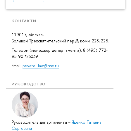
КОНТАКТЫ
119017, Москва,
Большой Трехсвятительский пер.,3, комн. 225, 226.
Телефон (менеджер департамента): 8 (495) 772-
95-90 *23039
Email:
private_law@hse.ru
РУКОВОДСТВО
Руководитель департамента
–
Яценко Татьяна
Сергеевна