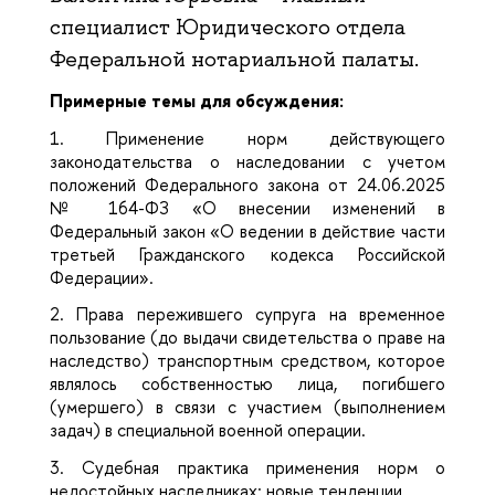
специалист Юридического отдела
Федеральной нотариальной палаты.
Примерные темы для обсуждения:
1. П
рименение норм действующего
законодательства о наследовании с учетом
положений Федерального закона от 24.06.2025
№ 164-ФЗ «О внесении изменений в
Федеральный закон «О ведении в действие части
третьей Гражданского кодекса Российской
Федерации».
2.
Права пережившего супруга на временное
пользование (до выдачи свидетельства о праве на
наследство) транспортным средством, которое
являлось собственностью лица, погибшего
(умершего) в связи с участием (выполнением
задач) в специальной военной операции.
3.
Судебная практика применения норм о
недостойных наследниках: новые тенденции.