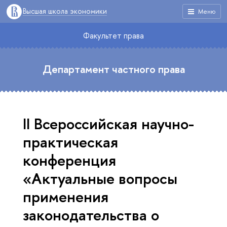
Высшая школа экономики
Меню
Факультет права
Департамент частного права
II Всероссийская научно-
практическая
конференция
«Актуальные вопросы
применения
законодательства о