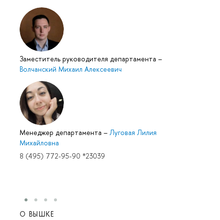
Заместитель руководителя департамента
–
Волчанский Михаил Алексеевич
Менеджер департамента
–
Луговая Лилия
Михайловна
8 (495) 772-95-90 *23039
О ВЫШКЕ
ОБР