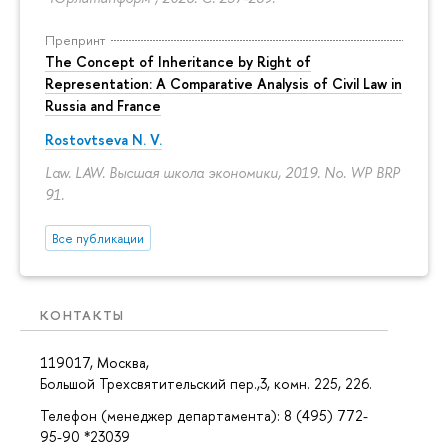
Препринт
The Concept of Inheritance by Right of
Representation: A Comparative Analysis of Civil Law in
Russia and France
Rostovtseva N. V.
Law. LAW. Высшая школа экономики, 2019. No. WP BRP
91.
Все публикации
КОНТАКТЫ
119017, Москва,
Большой Трехсвятительский пер.,3, комн. 225, 226.
Телефон (менеджер департамента): 8 (495) 772-
95-90 *23039