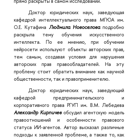
прямо раскрыты в самом исследовании.
Доктор юридических наук, заведующая
кафедрой интеллектуального права МГЮА им.
О.Е. Кутафина
Людмила Новоселова
подробно
раскрыла тему обучения искусственного
интеллекта. По ее мнению, при обучении
нейросети используют объекты авторских прав,
тем самым, создавая условия для нарушения
авторских прав правообладателей. На эту
проблему стоит обратить внимание как научной
общественности, так и правоприменителю.
Доктор юридических наук, заведующий
кафедрой предпринимательского и
корпоративного права РГУП им. В.М. Лебедева
Александр Кирпичев
обсудил агентскую модель
правоотношений и особенности правового
статуса ИИ-агентов. Автор высказал различные
подходы к заявленной проблеме, а также то, как