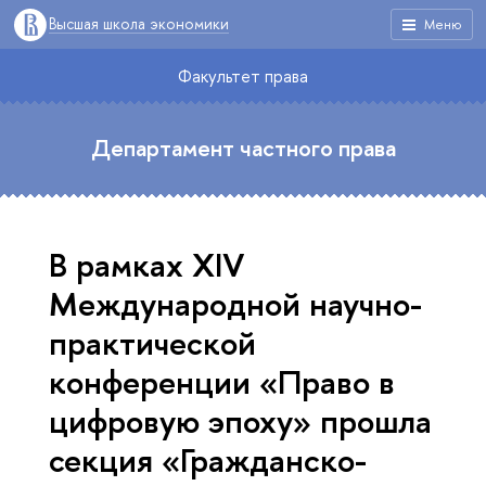
Высшая школа экономики
Меню
Факультет права
Департамент частного права
В рамках XIV
Международной научно-
практической
конференции «Право в
цифровую эпоху» прошла
секция «Гражданско-