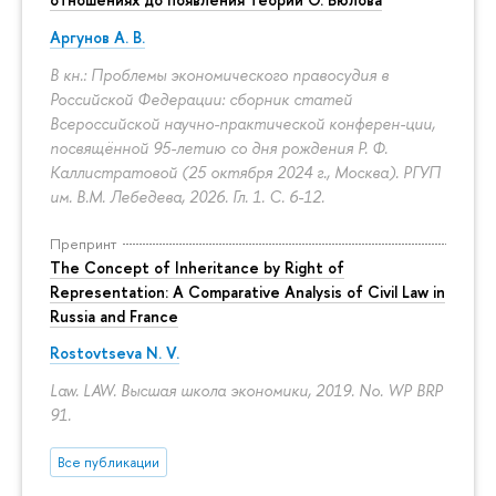
Аргунов А. В.
В кн.: Проблемы экономического правосудия в
Российской Федерации: сборник статей
Всероссийской научно-практической конферен-ции,
посвящённой 95-летию со дня рождения Р. Ф.
Каллистратовой (25 октября 2024 г., Москва). РГУП
им. В.М. Лебедева, 2026. Гл. 1.
С. 6-12.
Препринт
The Concept of Inheritance by Right of
Representation: A Comparative Analysis of Civil Law in
Russia and France
Rostovtseva N. V.
Law. LAW. Высшая школа экономики, 2019. No. WP BRP
91.
Все публикации