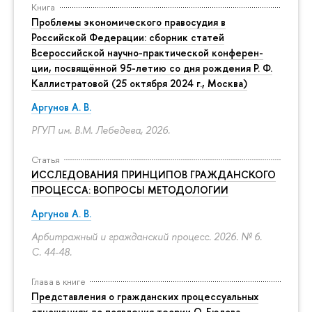
Книга
Проблемы экономического правосудия в
Российской Федерации: сборник статей
Всероссийской научно-практической конферен-
ции, посвящённой 95-летию со дня рождения Р. Ф.
Каллистратовой (25 октября 2024 г., Москва)
Аргунов А. В.
РГУП им. В.М. Лебедева, 2026.
Статья
ИССЛЕДОВАНИЯ ПРИНЦИПОВ ГРАЖДАНСКОГО
ПРОЦЕССА: ВОПРОСЫ МЕТОДОЛОГИИ
Аргунов А. В.
Арбитражный и гражданский процесс. 2026. № 6.
С. 44-48.
Глава в книге
Представления о гражданских процессуальных
отношениях до появления теории О. Бюлова