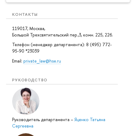
КОНТАКТЫ
119017, Москва,
Большой Трехсвятительский пер.,3, комн. 225, 226.
Телефон (менеджер департамента): 8 (495) 772-
95-90 *23039
Email:
private_law@hse.ru
РУКОВОДСТВО
Руководитель департамента
–
Яценко Татьяна
Сергеевна