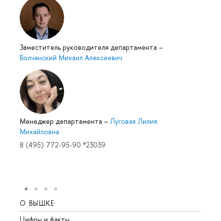
Заместитель руководителя департамента
–
Волчанский Михаил Алексеевич
Менеджер департамента
–
Луговая Лилия
Михайловна
8 (495) 772-95-90 *23039
О ВЫШКЕ
ОБР
Цифры и факты
Лице