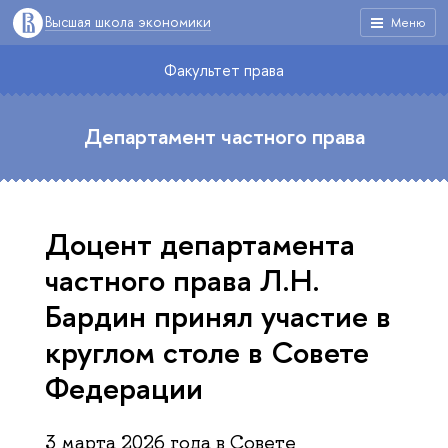
Высшая школа экономики
Меню
Факультет права
Департамент частного права
Доцент департамента
частного права Л.Н.
Бардин принял участие в
круглом столе в Совете
Федерации
3 марта 2026 года в Совете