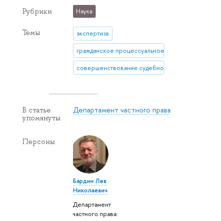
Рубрики
Наука
Темы
экспертиза
гражданское процессуальное законодательство
совершенствование судебной системы
Департамент частного права
В статье
упомянуты
Персоны
Бардин Лев
Николаевич
Департамент
частного права: