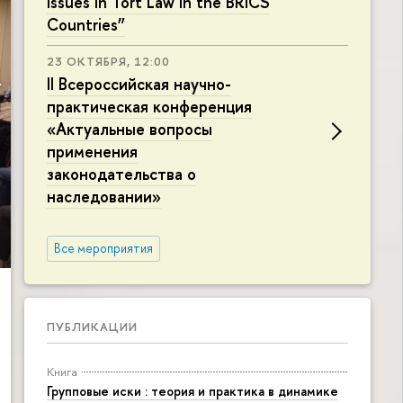
Issues in Tort Law in the BRICS
Countries”
23 ОКТЯБРЯ, 12:00
II Всероссийская научно-
практическая конференция
«Актуальные вопросы
применения
законодательства о
наследовании»
Все мероприятия
ПУБЛИКАЦИИ
Книга
Групповые иски : теория и практика в динамике