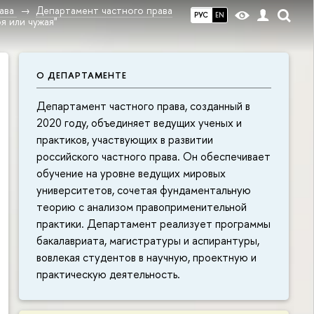
ава
Департамент частного права
РУС
EN
я или чужая"
О ДЕПАРТАМЕНТЕ
Департамент частного права, созданный в
2020 году, объединяет ведущих ученых и
практиков, участвующих в развитии
российского частного права. Он обеспечивает
обучение на уровне ведущих мировых
университетов, сочетая фундаментальную
теорию с анализом правоприменительной
практики. Департамент реализует программы
бакалавриата, магистратуры и аспирантуры,
вовлекая студентов в научную, проектную и
практическую деятельность.