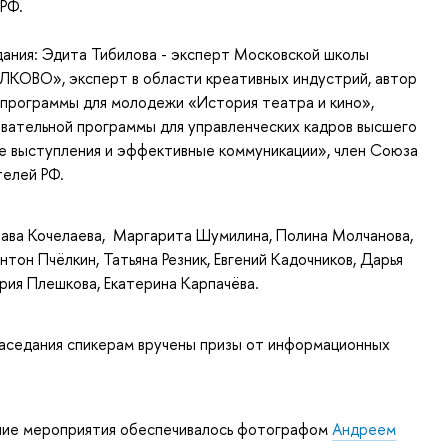
РФ.
ания: Эдита Тибилова - эксперт Московской школы
ЛКОВО», эксперт в области креативных индустрий, автор
 программы для молодежи «История театра и кино»,
вательной программы для управленческих кадров высшего
е выступления и эффективные коммуникации», член Союза
телей РФ.
ава Кочелаева, Маргарита Шумилина, Полина Молчанова,
нтон Пчёлкин, Татьяна Резник, Евгений Кадочников, Дарья
ия Плешкова, Екатерина Карпачёва.
заседания спикерам вручены призы от информационных
ие мероприятия обеспечивалось фотографом
Андреем