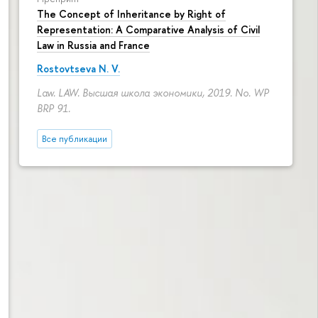
The Concept of Inheritance by Right of
Representation: A Comparative Analysis of Civil
Law in Russia and France
Rostovtseva N. V.
Law. LAW. Высшая школа экономики, 2019. No. WP
BRP 91.
Все публикации