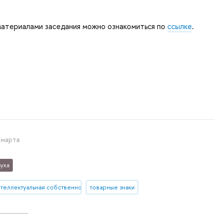
атериалами заседания можно ознакомиться по
ссылке
.
 марта
ука
нтеллектуальная собственность
товарные знаки