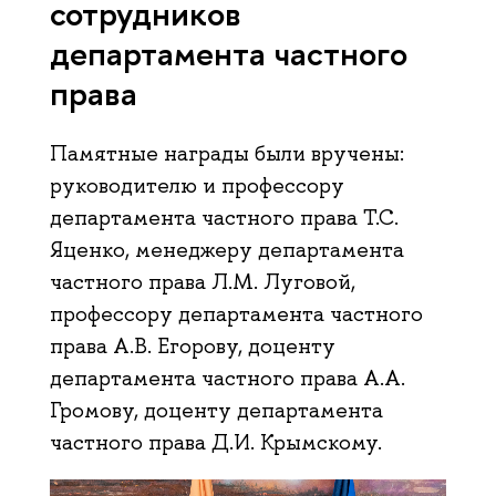
сотрудников
департамента частного
права
Памятные награды были вручены:
руководителю и профессору
департамента частного права Т.С.
Яценко, менеджеру департамента
частного права Л.М. Луговой,
профессору департамента частного
права А.В. Егорову, доценту
департамента частного права А.А.
Громову, доценту департамента
частного права Д.И. Крымскому.