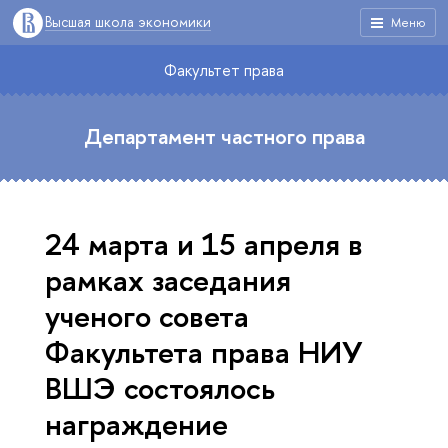
Высшая школа экономики
Меню
Факультет права
Департамент частного права
24 марта и 15 апреля в
рамках заседания
ученого совета
Факультета права НИУ
ВШЭ состоялось
награждение