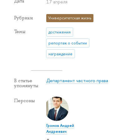
Дата
17 апреля
Рубрики
Университетская жизнь
Темы
достижения
репортаж о событии
награждение
Департамент частного права
В статье
упомянуты
Персоны
Громов Андрей
Андреевич