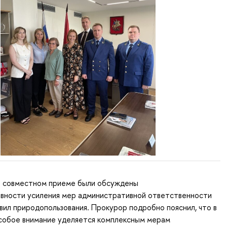
а совместном приеме были обсуждены
вности усиления мер административной ответственности
вил природопользования. Прокурор подробно пояснил, что в
собое внимание уделяется комплексным мерам