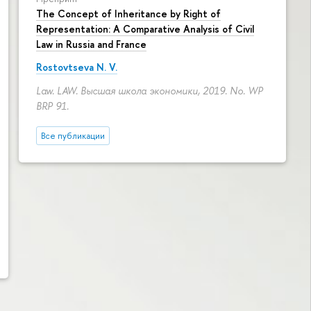
The Concept of Inheritance by Right of
Representation: A Comparative Analysis of Civil
Law in Russia and France
Rostovtseva N. V.
Law. LAW. Высшая школа экономики, 2019. No. WP
BRP 91.
Все публикации