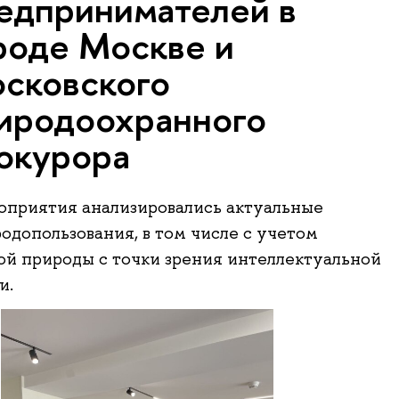
едпринимателей в
роде Москве и
сковского
иродоохранного
окурора
оприятия анализировались актуальные
одопользования, в том числе с учетом
ой природы с точки зрения интеллектуальной
и.