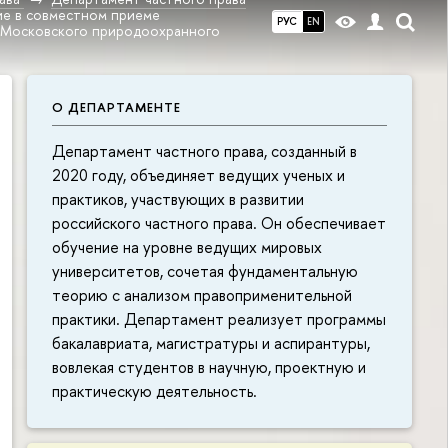
ие в совместном приеме
РУС
EN
и Московского природоохранного
О ДЕПАРТАМЕНТЕ
Департамент частного права, созданный в
2020 году, объединяет ведущих ученых и
практиков, участвующих в развитии
российского частного права. Он обеспечивает
обучение на уровне ведущих мировых
университетов, сочетая фундаментальную
теорию с анализом правоприменительной
практики. Департамент реализует программы
бакалавриата, магистратуры и аспирантуры,
вовлекая студентов в научную, проектную и
практическую деятельность.