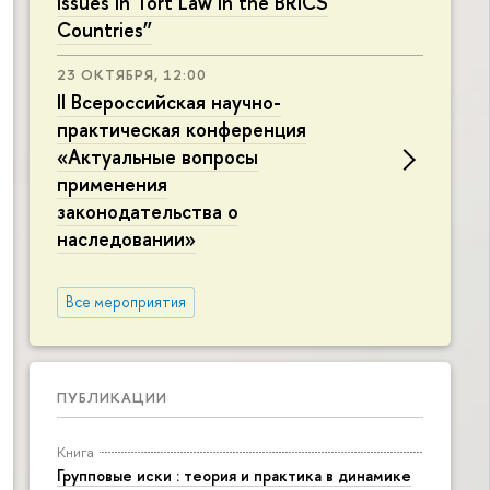
Issues in Tort Law in the BRICS
Countries”
23 ОКТЯБРЯ, 12:00
II Всероссийская научно-
практическая конференция
«Актуальные вопросы
применения
законодательства о
наследовании»
Все мероприятия
ПУБЛИКАЦИИ
Книга
Групповые иски : теория и практика в динамике