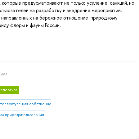
 которые предусматривают не только усиление санкций, но
льзователей на разработку и внедрение мероприятий,
 направленных на бережное отношение природному
нду флоры и фауны России.
 мая
кспертиза
нтеллектуальная собственность
ла природопользования