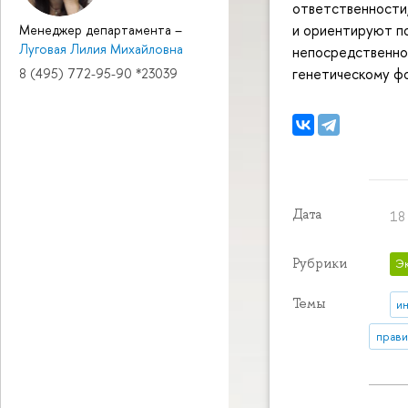
ответственности,
и ориентируют по
Менеджер департамента
–
Луговая Лилия Михайловна
непосредственно
генетическому фо
8 (495) 772-95-90 *23039
Дата
18
Рубрики
Э
Темы
и
прави