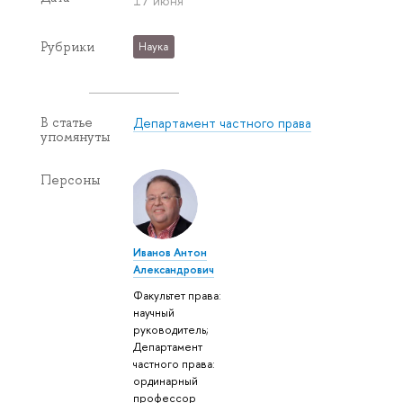
17 июня
Рубрики
Наука
Департамент частного права
В статье
упомянуты
Персоны
Иванов Антон
Александрович
Факультет права:
научный
руководитель;
Департамент
частного права:
ординарный
профессор