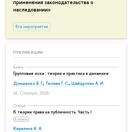
применения законодательства о
наследовании»
Все мероприятия
ПУБЛИКАЦИИ
Книга
Групповые иски : теория и практика в динамике
Домшенко В. Г.
,
Тюляев Г. С.
,
Шайдуллин А. И.
М.: Статут, 2026.
Статья
К теории права на публичность. Часть I
В печати
Кирилина А. А.