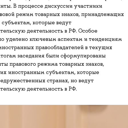
енты. В процессе дискуссии участники
вовой режим товарных знаков, принадлежащих
субъектам, которые ведут
ельскую деятельность в РФ. Особое
ло уделено ключевым аспектам и тенденциям
иностранных правообладателей в текущих
итогам заседания были сформулированы
ты правового режима товарных знаков,
их иностранным субъектам, которые
недружественных странах, но ведут
ельскую деятельность в РФ.