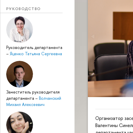
РУКОВОДСТВО
Руководитель департамента
–
Яценко Татьяна Сергеевна
Заместитель руководителя
департамента
–
Волчанский
Михаил Алексеевич
Организатор зас
Валентины Синель
департамента час