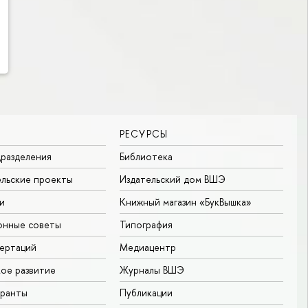
РЕСУРСЫ
разделения
Библиотека
льские проекты
Издательский дом ВШЭ
и
Книжный магазин «БукВышка»
онные советы
Типография
ертаций
Медиацентр
ое развитие
Журналы ВШЭ
гранты
Публикации