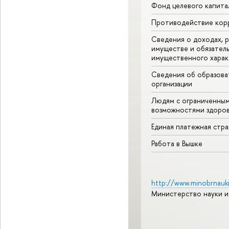
Фонд целевого капита
Противодействие кор
Сведения о доходах, р
имуществе и обязател
имущественного харак
Сведения об образова
организации
Людям с ограниченны
возможностями здоров
Единая платежная стр
Работа в Вышке
http://www.minobrnauki
Министерство науки и