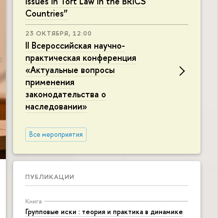
Issues in Tort Law in the BRICS
Countries”
23 ОКТЯБРЯ, 12:00
II Всероссийская научно-
практическая конференция
«Актуальные вопросы
применения
законодательства о
наследовании»
Все мероприятия
ПУБЛИКАЦИИ
Книга
Групповые иски : теория и практика в динамике