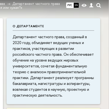
ава
Департамент частного права
РУС
EN
я или чужая?»
О ДЕПАРТАМЕНТЕ
Департамент частного права, созданный в
2020 году, объединяет ведущих ученых и
практиков, участвующих в развитии
российского частного права. Он обеспечивает
обучение на уровне ведущих мировых
университетов, сочетая фундаментальную
теорию с анализом правоприменительной
практики. Департамент реализует программы
бакалавриата, магистратуры и аспирантуры,
вовлекая студентов в научную, проектную и
практическую деятельность.