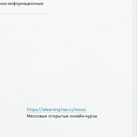
учно-информационные
https://elearning.hse.ru/mooc
Массовые открытые онлайн-курсы