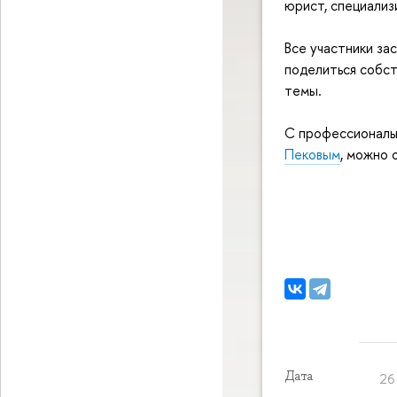
юрист, специализ
Все участники за
поделиться собс
темы.
С профессиональ
Пековым
, можно 
Дата
26