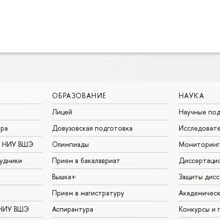
ОБРАЗОВАНИЕ
НАУКА
Лицей
Научные под
ура
Довузовская подготовка
Исследовате
в НИУ ВШЭ
Олимпиады
Мониторинг
удники
Прием в бакалавриат
Диссертаци
Вышка+
Защиты дисс
Прием в магистратуру
Академическ
 НИУ ВШЭ
Аспирантура
Конкурсы и 