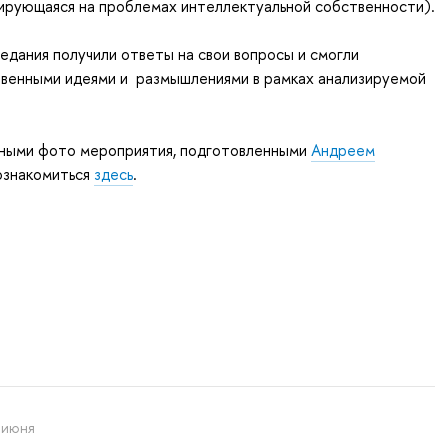
ирующаяся на проблемах интеллектуальной собственности).
седания получили ответы на свои вопросы и смогли
твенными идеями и размышлениями в рамках анализируемой
ными фото мероприятия, подготовленными
Андреем
ознакомиться
здесь
.
 июня