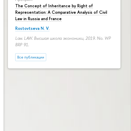
The Concept of Inheritance by Right of
Representation: A Comparative Analysis of Civil
Law in Russia and France
Rostovtseva N. V.
Law. LAW. Высшая школа экономики, 2019. No. WP
BRP 91.
Все публикации