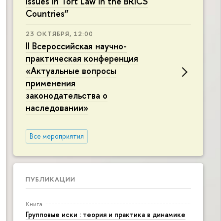
Issues in Tort Law in the BRICS
Countries”
23 ОКТЯБРЯ, 12:00
II Всероссийская научно-
практическая конференция
«Актуальные вопросы
применения
законодательства о
наследовании»
Все мероприятия
ПУБЛИКАЦИИ
Книга
Групповые иски : теория и практика в динамике