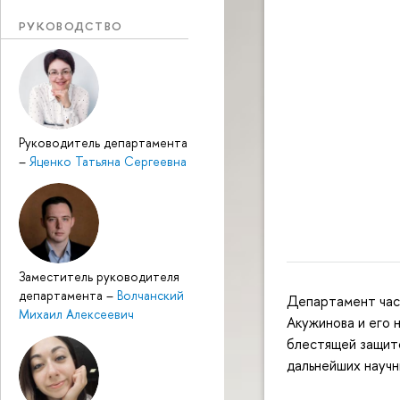
РУКОВОДСТВО
Руководитель департамента
–
Яценко Татьяна Сергеевна
Заместитель руководителя
департамента
–
Волчанский
Департамент час
Михаил Алексеевич
Акужинова и его 
блестящей защито
дальнейших научн