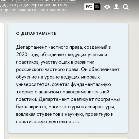
ндидатскую диссертацию на тему:
РУС
EN
м праве: сравнительно-правовое
О ДЕПАРТАМЕНТЕ
Департамент частного права, созданный в
2020 году, объединяет ведущих ученых и
практиков, участвующих в развитии
российского частного права. Он обеспечивает
обучение на уровне ведущих мировых
университетов, сочетая фундаментальную
теорию с анализом правоприменительной
практики. Департамент реализует программы
бакалавриата, магистратуры и аспирантуры,
вовлекая студентов в научную, проектную и
практическую деятельность.