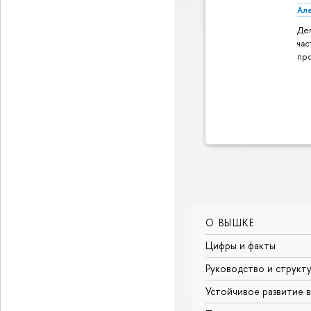
Ал
Де
час
пр
О ВЫШКЕ
Цифры и факты
Руководство и структ
Устойчивое развитие 