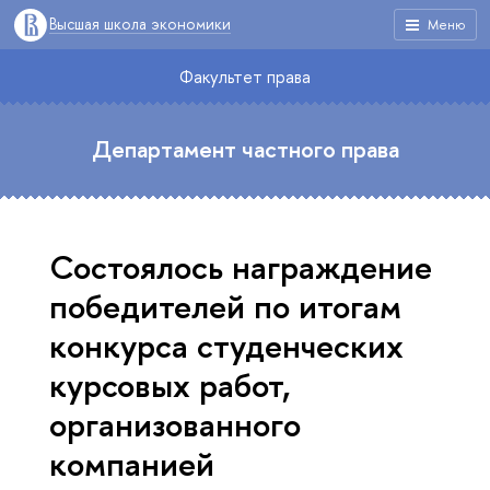
Высшая школа экономики
Меню
Факультет права
Департамент частного права
Состоялось награждение
победителей по итогам
конкурса студенческих
курсовых работ,
организованного
компанией