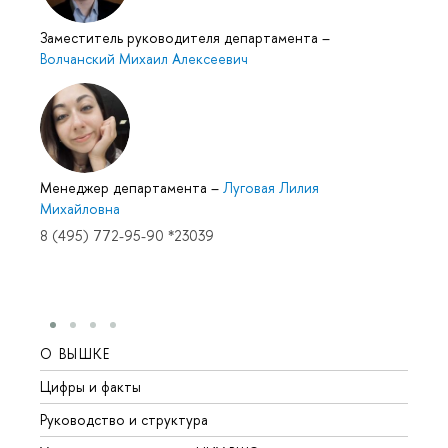
Заместитель руководителя департамента
–
Волчанский Михаил Алексеевич
Менеджер департамента
–
Луговая Лилия
Михайловна
8 (495) 772-95-90 *23039
О ВЫШКЕ
ОБР
Цифры и факты
Лице
Руководство и структура
Довуз