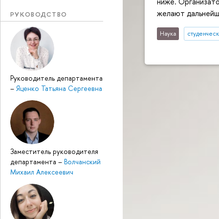
ниже. Организато
желают дальнейши
РУКОВОДСТВО
Наука
студенческ
Руководитель департамента
–
Яценко Татьяна Сергеевна
Заместитель руководителя
департамента
–
Волчанский
Михаил Алексеевич