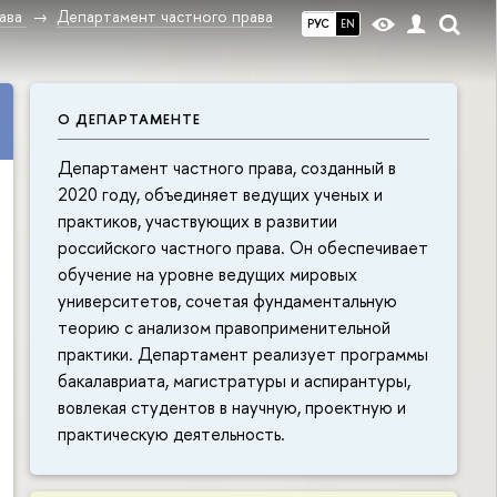
ава
Департамент частного права
РУС
EN
О ДЕПАРТАМЕНТЕ
Департамент частного права, созданный в
2020 году, объединяет ведущих ученых и
практиков, участвующих в развитии
российского частного права. Он обеспечивает
обучение на уровне ведущих мировых
университетов, сочетая фундаментальную
теорию с анализом правоприменительной
практики. Департамент реализует программы
бакалавриата, магистратуры и аспирантуры,
вовлекая студентов в научную, проектную и
практическую деятельность.