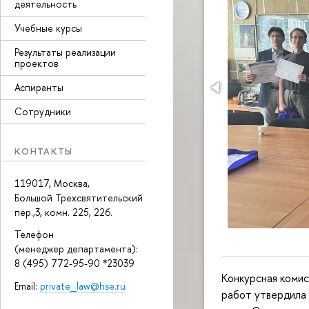
деятельность
Учебные курсы
Результаты реализации
проектов
Аспиранты
Сотрудники
КОНТАКТЫ
119017, Москва,
Большой Трехсвятительский
пер.,3, комн. 225, 226.
Телефон
(менеджер департамента):
8 (495) 772-95-90 *23039
Конкурсная коми
Email:
private_law@hse.ru
работ утвердила 