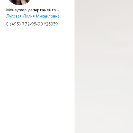
Менеджер департамента
–
Луговая Лилия Михайловна
8 (495) 772-95-90 *23039