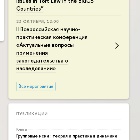
Issues in Tort Law in the BRICS
Countries”
23 ОКТЯБРЯ, 12:00
II Всероссийская научно-
практическая конференция
«Актуальные вопросы
применения
законодательства о
наследовании»
Все мероприятия
ПУБЛИКАЦИИ
Книга
Групповые иски : теория и практика в динамике