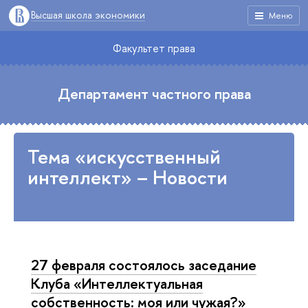
Высшая школа экономики
Меню
Факультет права
Департамент частного права
Тема «искусственный
интеллект» – Новости
27 февраля состоялось заседание
Клуба «Интеллектуальная
собственность: моя или чужая?»