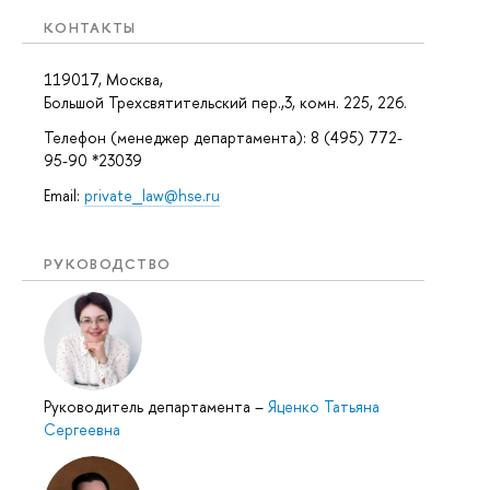
КОНТАКТЫ
119017, Москва,
Большой Трехсвятительский пер.,3, комн. 225, 226.
Телефон (менеджер департамента): 8 (495) 772-
95-90 *23039
Email:
private_law@hse.ru
РУКОВОДСТВО
Руководитель департамента
–
Яценко Татьяна
Сергеевна