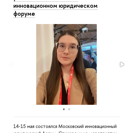
инновационном юридическом
форуме
14-15 мая состоялся Московский инновационный