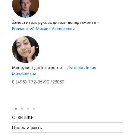
Заместитель руководителя департамента
–
Волчанский Михаил Алексеевич
Менеджер департамента
–
Луговая Лилия
Михайловна
8 (495) 772-95-90 *23039
О ВЫШКЕ
ОБР
Цифры и факты
Лице