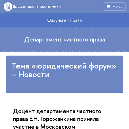
Высшая школа экономики
Меню
Факультет права
Департамент частного права
Тема «юридический форум»
– Новости
Доцент департамента частного
права Е.Н. Горожанкина приняла
участие в Московском