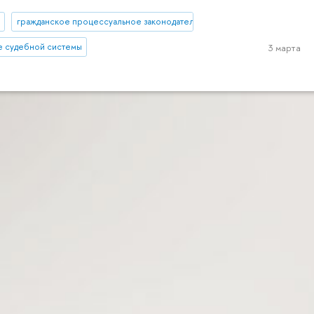
гражданское процессуальное законодательство
 судебной системы
3 марта