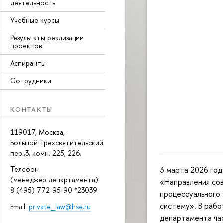
деятельность
Учебные курсы
Результаты реализации
проектов
Аспиранты
Сотрудники
КОНТАКТЫ
119017, Москва,
Большой Трехсвятительский
пер.,3, комн. 225, 226.
3 марта 2026 год
Телефон
(менеджер департамента):
«Направления со
8 (495) 772-95-90 *23039
процессуального 
систему». В рабо
Email:
private_law@hse.ru
департамента час