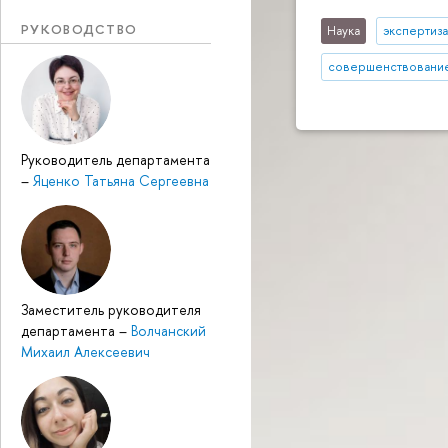
РУКОВОДСТВО
Наука
экспертиза
совершенствование
Руководитель департамента
–
Яценко Татьяна Сергеевна
Заместитель руководителя
департамента
–
Волчанский
Михаил Алексеевич