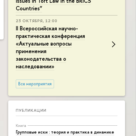
Issues in Tort Law in the BRICS
Countries”
23 ОКТЯБРЯ, 12:00
II Всероссийская научно-
практическая конференция
«Актуальные вопросы
применения
законодательства о
наследовании»
Все мероприятия
ПУБЛИКАЦИИ
Книга
Групповые иски : теория и практика в динамике