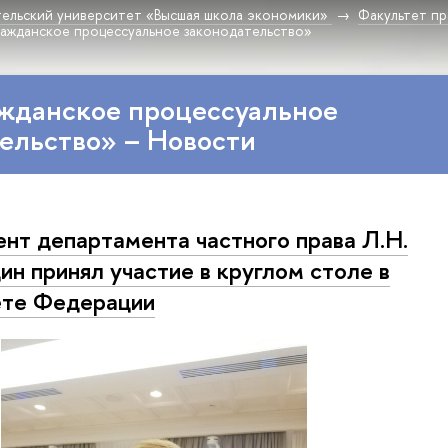
ельский университет «Высшая школа экономики»
Факультет пр
ражданское процессуальное законодательство»
ажданское процессуальное
ельство» – Новости
нт департамента частного права Л.Н.
ин принял участие в круглом столе в
те Федерации