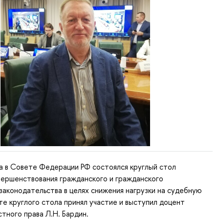
а в Совете Федерации РФ состоялся круглый стол
вершенствования гражданского и гражданского
законодательства в целях снижения нагрузки на судебную
те круглого стола принял участие и выступил доцент
тного права Л.Н. Бардин.