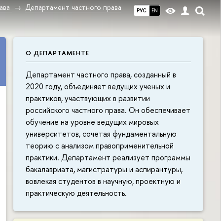
ава
Департамент частного права
РУС
EN
О ДЕПАРТАМЕНТЕ
Департамент частного права, созданный в
2020 году, объединяет ведущих ученых и
практиков, участвующих в развитии
российского частного права. Он обеспечивает
обучение на уровне ведущих мировых
университетов, сочетая фундаментальную
теорию с анализом правоприменительной
практики. Департамент реализует программы
бакалавриата, магистратуры и аспирантуры,
вовлекая студентов в научную, проектную и
практическую деятельность.