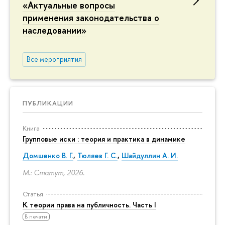
«Актуальные вопросы
применения законодательства о
наследовании»
Все мероприятия
ПУБЛИКАЦИИ
Книга
Групповые иски : теория и практика в динамике
Домшенко В. Г.
,
Тюляев Г. С.
,
Шайдуллин А. И.
М.: Статут, 2026.
Статья
К теории права на публичность. Часть I
В печати