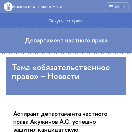
Высшая школа экономики
Меню
Факультет права
Департамент частного права
Тема «обязательственное
право» – Новости
Аспирант департамента частного
права Акужинов А.С. успешно
защитил кандидатскую