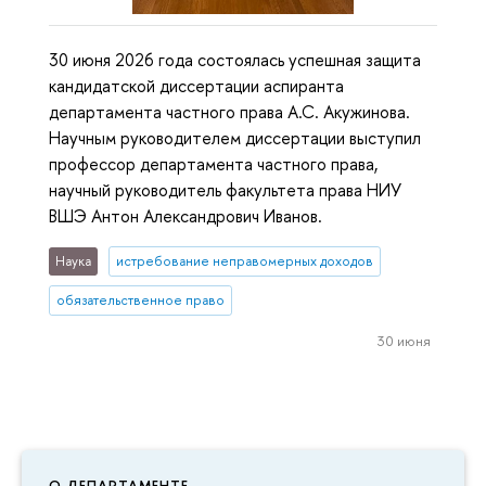
30 июня 2026 года состоялась успешная защита
кандидатской диссертации аспиранта
департамента частного права А.С. Акужинова.
Научным руководителем диссертации выступил
профессор департамента частного права,
научный руководитель факультета права НИУ
ВШЭ Антон Александрович Иванов.
Наука
истребование неправомерных доходов
обязательственное право
30 июня
О ДЕПАРТАМЕНТЕ