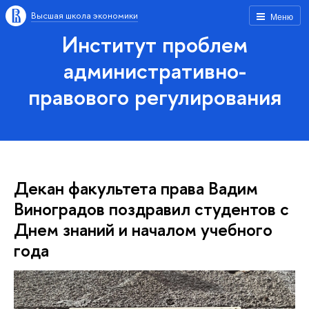
Высшая школа экономики
Меню
Институт проблем
административно-
правового регулирования
Декан факультета права Вадим
Виноградов поздравил студентов с
Днем знаний и началом учебного
года