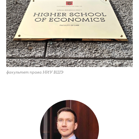
факультет права НИУ ВШЭ