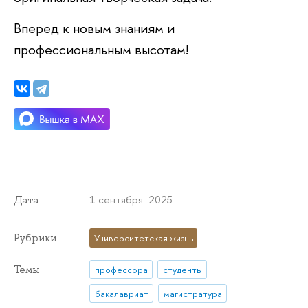
Вперед к новым знаниям и
профессиональным высотам!
1 сентября 2025
Дата
Рубрики
Университетская жизнь
Темы
профессора
студенты
бакалавриат
магистратура