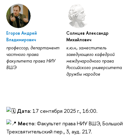
Егоров Андрей
Солнцев Александр
Владимирович
Михайлович
профессор, департамент
к.ю.н., заместитель
частного права
заведующего кафедрой
факультета права НИУ
международного права
ВШЭ
Российского университета
дружбы народов
Дата:
17 сентября 2025 г., 16:00.
Место:
Факультет права НИУ ВШЭ, Большой
Трехсвятительский пер., 3, ауд. 217.