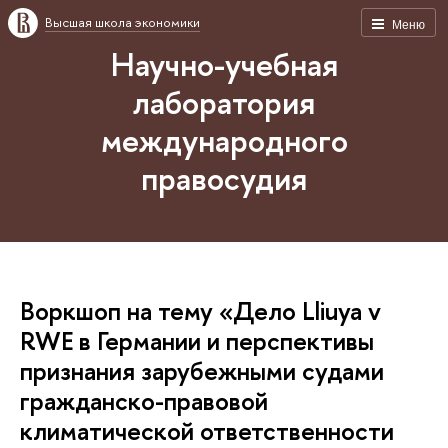
Высшая школа экономики
Меню
Научно-учебная
лаборатория
международного
правосудия
Воркшоп на тему «Дело Lliuya v
RWE в Германии и перспективы
признания зарубежными судами
гражданско-правовой
климатической ответственности