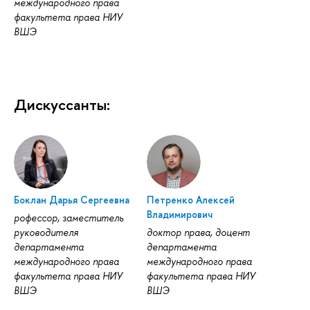
международного права
факультета права НИУ
ВШЭ
Дискуссанты:
Боклан Дарья Сергеевна
Петренко Алексей
Владимирович
рофессор, заместитель
руководителя
доктор права, доцент
департамента
департамента
международного права
международного права
факультета права НИУ
факультета права НИУ
ВШЭ
ВШЭ