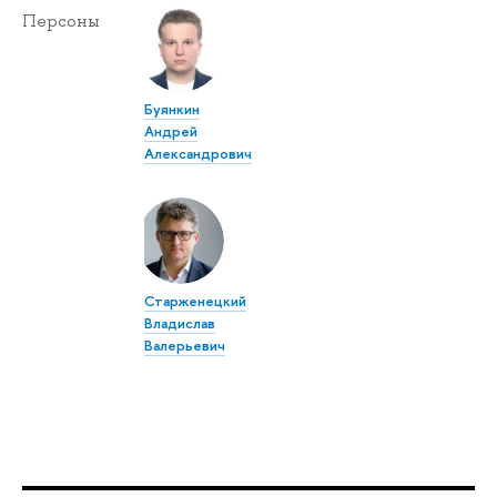
Персоны
Буянкин
Андрей
Александрович
Старженецкий
Владислав
Валерьевич