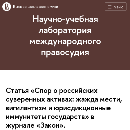
Высшая школа экономики
Меню
Научно-учебная
лаборатория
международного
правосудия
Статья «Спор о российских
суверенных активах: жажда мести,
вигилантизм и юрисдикционные
иммунитеты государств» в
журнале «Закон».