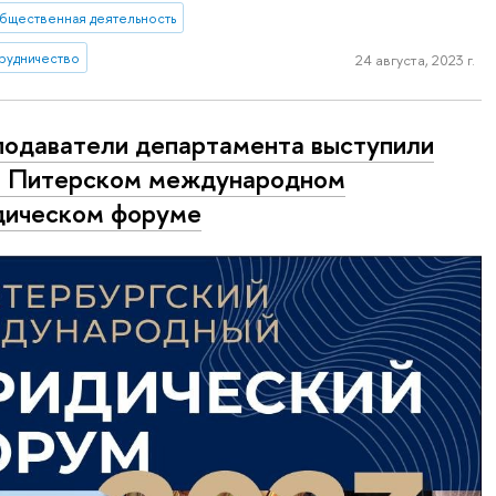
бщественная деятельность
рудничество
24 августа, 2023 г.
одаватели департамента выступили
I Питерском международном
дическом форуме