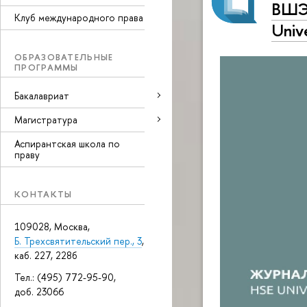
ВШЭ 
Клуб международного права
Unive
ОБРАЗОВАТЕЛЬНЫЕ
ПРОГРАММЫ
Бакалавриат
Магистратура
Аспирантская школа по
праву
КОНТАКТЫ
109028, Москва,
Б. Трехсвятительский пер., 3
,
каб. 227, 228б
Тел.: (495) 772-95-90,
доб. 23066