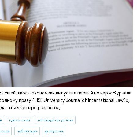
 Высшей школы экономики выпустил первый номер «Журнала
ному праву (HSE University Journal of International Law)»,
даваться четыре раза в год.
я
идеи и опыт
конструктор успеха
ссора
публикации
дискуссии