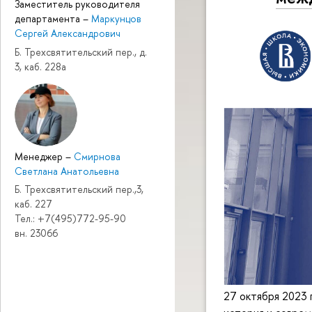
Заместитель руководителя
департамента
–
Маркунцов
Сергей Александрович
Б. Трехсвятительский пер., д.
3, каб. 228а
Менеджер
–
Смирнова
Светлана Анатольевна
Б. Трехсвятительский пер.,3,
каб. 227
Тел.: +7(495)772-95-90
вн. 23066
27 октября 2023 