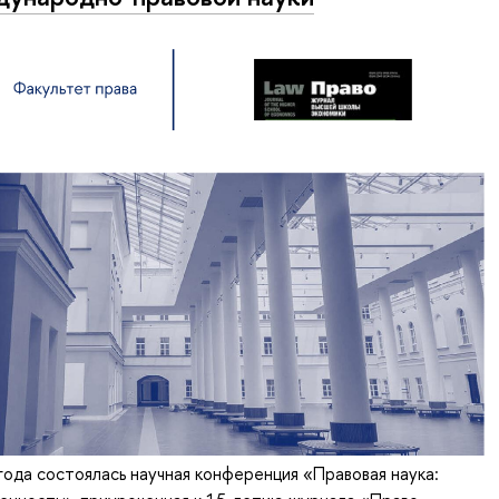
года состоялась научная конференция «Правовая наука: