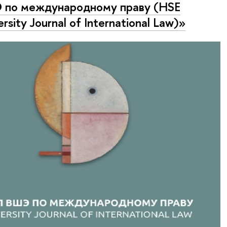
по международному праву (HSE
rsity Journal of International Law)»