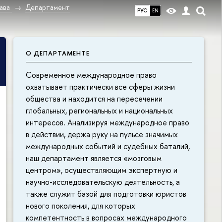
ава
Департамент
РУС
EN
О ДЕПАРТАМЕНТЕ
Современное международное право
охватывает практически все сферы жизни
общества и находится на пересечении
глобальных, региональных и национальных
интересов. Анализируя международное право
в действии, держа руку на пульсе значимых
международных событий и судебных баталий,
наш департамент является «мозговым
центром», осуществляющим экспертную и
научно-исследовательскую деятельность, а
также служит базой для подготовки юристов
нового поколения, для которых
компетентность в вопросах международного