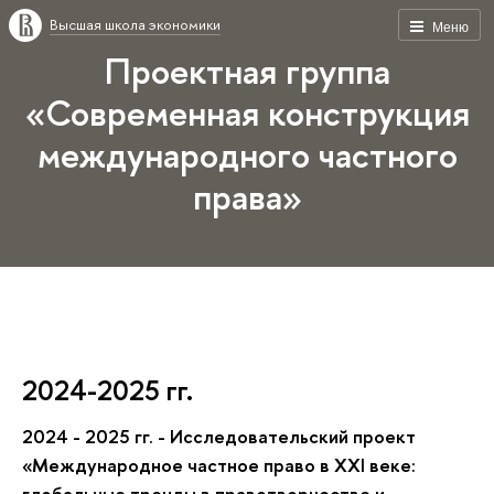
Высшая школа экономики
Меню
Проектная группа
«Современная конструкция
международного частного
права»
2024-2025 гг.
2024 - 2025 гг. -
Исследовательский проект
«
Международное частное право в XXI веке:
глобальные тренды в правотворчестве и