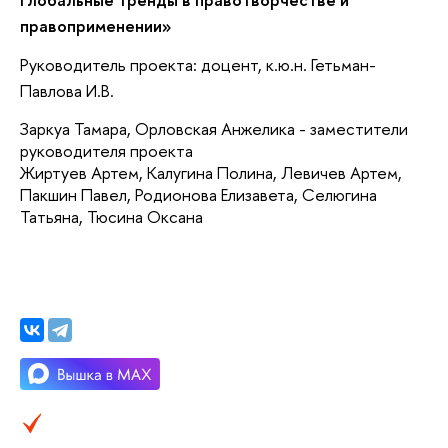
правоприменении
»
Руководитель проекта: доцент, к.ю.н. Гетьман-
Павлова И.В.
Заркуа Тамара, Орловская Анжелика - заместители
руководителя проекта
Жиртуев Артем, Калугина Полина, Левичев Артем,
Пакшин Павел, Родионова Елизавета, Селюгина
Татьяна, Тюсина Оксана