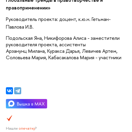
правоприменении
»
Руководитель проекта: доцент, к.ю.н. Гетьман-
Павлова И.В.
Подольская Яна, Никифорова Алиса - заместители
руководителя проекта, ассистенты
Арзанунц Милана,
Куракса Дарья,
Левичев Артем,
Соловьева Мария, Кабасакалова
Мария
- участники
Нашли
опечатку
?