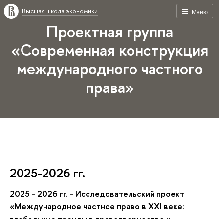
Высшая школа экономики
Меню
Проектная группа
«Современная конструкция
международного частного
права»
2025-2026 гг.
2025 - 2026 гг. -
Исследовательский проект
«
Международное частное право в XXI веке:
глобальные тренды в правотворчестве и