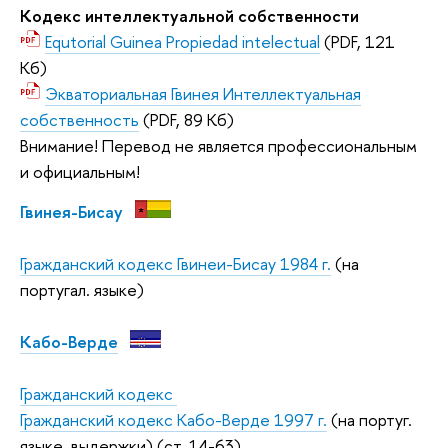
Кодекс интеллектуальной собственности
Equtorial Guinea Propiedad intelectual
(PDF, 121
Кб)
Экваториальная Гвинея Интеллектуальная
собственность
(PDF, 89 Кб)
Внимание! Перевод не является профессиональным
и официальным!
Гвинея-Бисау
Гражданский кодекс Гвинеи-Бисау 1984 г.
(на
португал. языке)
Кабо-Верде
Гражданский кодекс
Гражданский кодекс Кабо-Верде 1997 г.
(на португ.
языке, выдержки) (ст. 14-63)