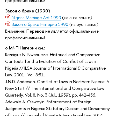
профессиональным!
Закон о браке (1990)
Nigeria Marriage Act 1990
(на англ. языке)
Закон о браке Нигерии 1990
(на рус. языке)
Внимание! Перевод не является официальным и
профессиональным!
о МЧП Нигерии см.:
Remigius N. Nwabueze. Historical and Comparative
Contexts for the Evolution of Conflict of Laws in
Nigeria // ILSA Journal of International & Comparative
Law. 2001. Vol. 8:31.
J.N.D. Anderson. Conflict of Laws in Northern Nigeria: A
New Start // The International and Comparative Law
Quarterly, Vol. 8, No. 3 (Jul., 1959), pp. 442-456.
Adewale A. Olawoyin. Enforcement of Foreign
Judgments in Nigeria: Statutory Dualism and Disharmony
of Laws // Journal of Private International Law, 2014.