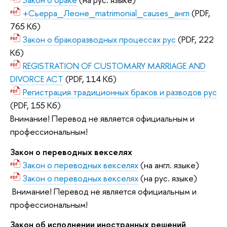
+Сьерра_Леоне_matrimonial_causes_англ
(PDF,
765 Кб)
Закон о бракоразводных процессах рус
(PDF, 222
Кб)
REGISTRATION OF CUSTOMARY MARRIAGE AND
DIVORCE ACT
(PDF, 114 Кб)
Регистрация традиционных браков и разводов рус
(PDF, 155 Кб)
Внимание! Перевод не является официальным и
профессиональным!
Закон о переводных векселях
Закон о переводных векселях
(на англ. языке)
Закон о переводных векселях
(на рус. языке)
Внимание! Перевод не является официальным и
профессиональным!
Закон об исполнении иностранных решений