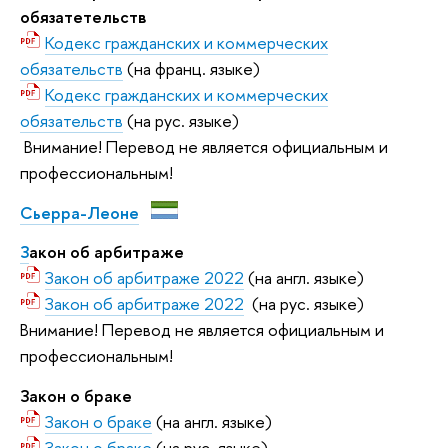
обязатетельств
Кодекс гражданских и коммерческих
обязательств
(на франц. языке)
Кодекс гражданских и коммерческих
обязательств
(на рус. языке)
Внимание! Перевод не является официальным и
профессиональным!
Сьерра-Леоне
З
акон об арбитраже
Закон об арбитраже 2022
(на англ. языке)
Закон об арбитраже 2022
(на рус. языке)
Внимание! Перевод не является официальным и
профессиональным!
Закон о браке
Закон о браке
(на англ. языке)
Закон о браке
(на рус. языке)