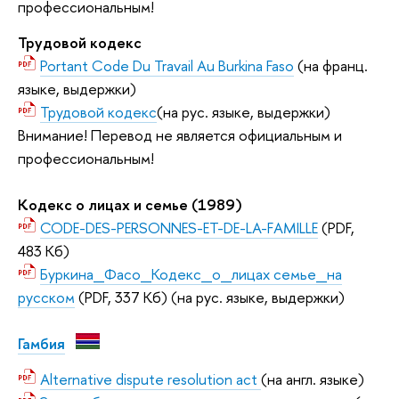
профессиональным!
Трудовой кодекс
Portant Code Du Travail Au Burkina Faso
(на франц.
языке, выдержки)
Трудовой кодекс
(на рус. языке, выдержки)
Внимание! Перевод не является официальным и
профессиональным!
Кодекс о лицах и семье (1989)
CODE-DES-PERSONNES-ET-DE-LA-FAMILLE
(PDF,
483 Кб)
Буркина_Фасо_Кодекс_о_лицах семье_на
русском
(PDF, 337 Кб)
(на рус. языке, выдержки)
Гамбия
Alternative dispute resolution act
(на англ. языке)