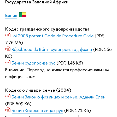
Государства Западной Африки
Бенин
Кодес гражданского судопроизводства
Loi 2008 portant Code de Procedure Civile
(PDF,
7.76 Мб)
République du Bénin судопроизвод франц
(PDF, 166
Кб)
Бенин судопроизв рус
(PDF, 146 Кб)
Внимание! Перевод не является профессиональным
и официальным!
Кодекс о лицах и семье (2004)
Бенин Закон о физ лицах и семье. Адамян Элен
(PDF, 509 Кб)
Бенин Кодекс о лицах рус
(PDF, 171 Кб)