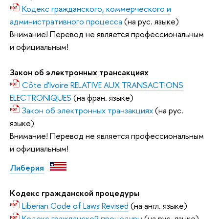
Кодекс гражданского, коммерческого и
административного процесса
(на рус. языке)
Внимание! Перевод не является профессиональным
и официальным!
Закон об электронных трансакциях
Côte d'Ivoire RELATIVE AUX TRANSACTIONS
ELECTRONIQUES
(на фран. языке)
Закон об электронных транзакциях
(на рус.
языке)
Внимание! Перевод не является профессиональным
и официальным!
Либерия
Кодекс гражданской процедуры
Liberian Code of Laws Revised
(на англ. языке)
Кодекс гражданской процедуры
(на рус. языке)