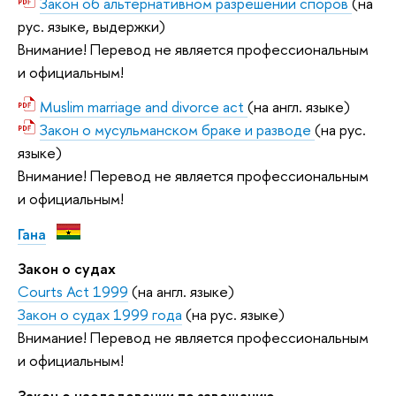
Закон об альтернативном разрешении споров
(на
рус. языке, выдержки)
Внимание! Перевод не является профессиональным
и официальным!
Muslim marriage and divorce act
(на англ. языке)
Закон о мусульманском браке и разводе
(на рус.
языке)
Внимание! Перевод не является профессиональным
и официальным!
Гана
Закон о судах
Courts Act 1999
(на англ. языке)
Закон о судах 1999 года
(на рус. языке)
Внимание! Перевод не является профессиональным
и официальным!
Закон о наследовании по завещанию