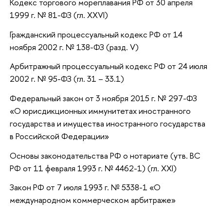
Кодекс торгового мореплавания РФ от 30 апреля
1999 г. № 81-ФЗ (гл. XXVI)
Гражданский процессуальный кодекс РФ от 14
ноября 2002 г. № 138-ФЗ (разд. V)
Арбитражный процессуальный кодекс РФ от 24 июля
2002 г. № 95-ФЗ (гл. 31 – 33.1)
Федеральный закон от 3 ноября 2015 г. № 297-ФЗ
«О юрисдикционных иммунитетах иностранного
государства и имущества иностранного государства
в Российской Федерации»
Основы законодательства РФ о нотариате (утв. ВС
РФ от 11 февраля 1993 г. № 4462-1) (гл. XXI)
Закон РФ от 7 июля 1993 г. № 5338-1 «О
международном коммерческом арбитраже»