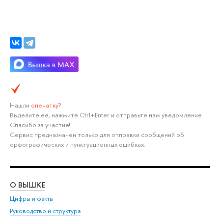
Нашли
опечатку
?
Выделите её, нажмите Ctrl+Enter и отправьте нам уведомление.
Спасибо за участие!
Сервис предназначен только для отправки сообщений об
орфографических и пунктуационных ошибках.
О ВЫШКЕ
ОБ
Цифры и факты
Ли
Руководство и структура
Дов