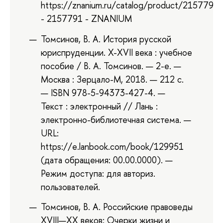
https://znanium.ru/catalog/product/2157791
- 2157791 - ZNANIUM
Томсинов, В. А. История русской
юриспруденции. X-XVII века : учебное
пособие / В. А. Томсинов. — 2-е. —
Москва : Зерцало-М, 2018. — 212 с.
— ISBN 978-5-94373-427-4. —
Текст : электронный // Лань :
электронно-библиотечная система. —
URL:
https://e.lanbook.com/book/129951
(дата обращения: 00.00.0000). —
Режим доступа: для авториз.
пользователей.
Томсинов, В. А. Российские правоведы
XVIII—XX веков: Очерки жизни и