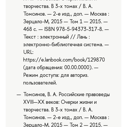
творчества. В 3-х томах / В. А.
Томсинов. — 2-е изд., доп. — Москва :
Зерцало-М, 2015 — Том 1 — 2015. —
468 с. — ISBN 978-5-94373-317-8. —
Текст : электронный // Лань :
электронно-библиотечная система. —
URL:
https://e.lanbook.com/book/129870
(дата обращения: 00.00.0000). —
Режим доступа: для авториз.
пользователей.
Томсинов, В. А. Российские правоведы
XVIII—XX веков: Очерки жизни и
творчества. В 3-х томах / В. А.
Томсинов. — 2-е изд., доп. — Москва :
Зерцало-М, 2015 — Том 2 — 2015. —