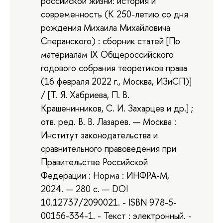
российской жизни: история и
современность (К 250-летию со дня
рождения Михаила Михайловича
Сперанского) : сборник статей [По
материалам IX Общероссийского
годового собрания теоретиков права
(16 февраля 2022 г., Москва, ИЗиСП)]
/ [Т. Я. Хабриева, П. В.
Крашенинников, С. И. Захарцев и др.] ;
отв. ред. В. В. Лазарев. — Москва :
Институт законодательства и
сравнительного правоведения при
Правительстве Российской
Федерации : Норма : ИНФРА-М,
2024. — 280 с. — DOI
10.12737/2090021. - ISBN 978-5-
00156-334-1. - Текст : электронный. -