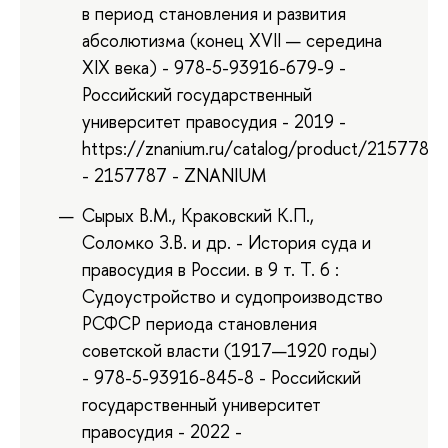
в период становления и развития
абсолютизма (конец XVII — середина
XIХ века) - 978-5-93916-679-9 -
Российский государственный
университет правосудия - 2019 -
https://znanium.ru/catalog/product/2157787
- 2157787 - ZNANIUM
Сырых В.М., Краковский К.П.,
Соломко З.В. и др. - История суда и
правосудия в России. в 9 т. Т. 6 :
Судоустройство и судопроизводство
РСФСР периода становления
советской власти (1917—1920 годы)
- 978-5-93916-845-8 - Российский
государственный университет
правосудия - 2022 -