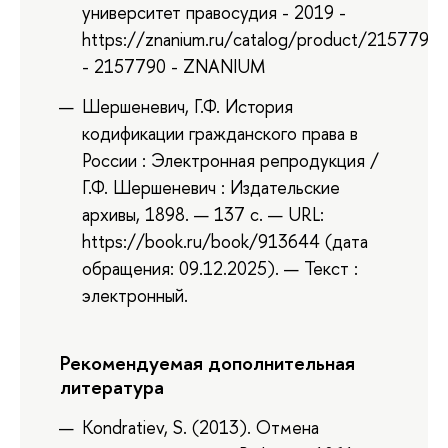
университет правосудия - 2019 -
https://znanium.ru/catalog/product/2157790
- 2157790 - ZNANIUM
Шершеневич, Г.Ф. История
кодификации гражданского права в
России : Электронная репродукция /
Г.Ф. Шершеневич : Издательские
архивы, 1898. — 137 с. — URL:
https://book.ru/book/913644 (дата
обращения: 09.12.2025). — Текст :
электронный.
Рекомендуемая дополнительная
литература
Kondratiev, S. (2013). Отмена