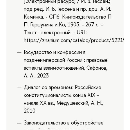
[Электронный ресурс] / И. В. Гессен.;
под ред. И. В. Гессена и пр. доц. А. И.
Каминка. - СПб: Книгоиздательство П.
П. Гершунина и Ко, 1905. - 267 с. -
Текст : электронный. - URL:
https://znanium.com/catalog/product/522195
Государство и конфессии в
позднеимперской России : правовые
аспекты взаимоотношений, Сафонов,
А. А., 2023
Диалог со временем: Российские
конституционалисты конца XIX -
начала XX вв., Медушевский, А. Н.,
2010
Законодательство в обустройстве