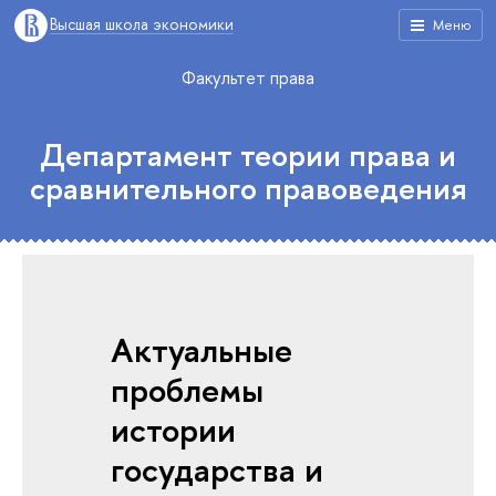
Высшая школа экономики
Меню
Факультет права
Департамент теории права и
сравнительного правоведения
Актуальные
проблемы
истории
государства и