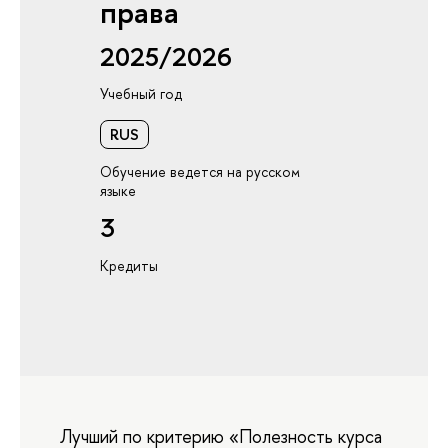
права
2025/2026
Учебный год
RUS
Обучение ведется на русском
языке
3
Кредиты
Лучший по критерию «Полезность курса