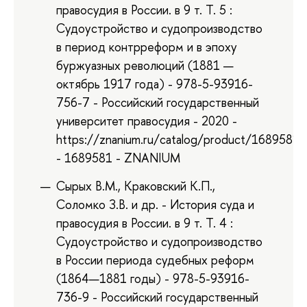
правосудия в России. в 9 т. Т. 5 :
Судоустройство и судопроизводство
в период контрреформ и в эпоху
буржуазных революций (1881 —
октябрь 1917 года) - 978-5-93916-
756-7 - Российский государственный
университет правосудия - 2020 -
https://znanium.ru/catalog/product/1689581
- 1689581 - ZNANIUM
Сырых В.М., Краковский К.П.,
Соломко З.В. и др. - История суда и
правосудия в России. в 9 т. Т. 4 :
Судоустройство и судопроизводство
в России периода судебных реформ
(1864—1881 годы) - 978-5-93916-
736-9 - Российский государственный