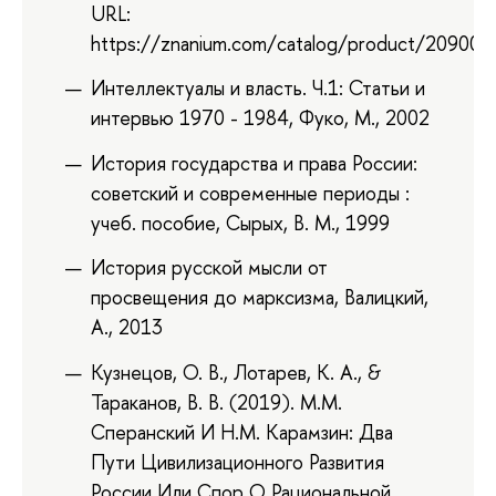
URL:
https://znanium.com/catalog/product/209002
Интеллектуалы и власть. Ч.1: Статьи и
интервью 1970 - 1984, Фуко, М., 2002
История государства и права России:
советский и современные периоды :
учеб. пособие, Сырых, В. М., 1999
История русской мысли от
просвещения до марксизма, Валицкий,
А., 2013
Кузнецов, О. В., Лотарев, К. А., &
Тараканов, В. В. (2019). М.М.
Сперанский И Н.М. Карамзин: Два
Пути Цивилизационного Развития
России Или Спор О Рациональной