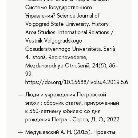
Системе Государственного
Управления? Science Journal of
Volgograd State University. History.
Area Studies. International Relations /
Vestnik Volgogradskogo
Gosudarstvennogo Universiteta. Seriâ
4, Istoriâ, Regionovedenie,
Mezdunarodnye Otnošeniâ, 24(5), 86–
99.
https://doi.org/10.15688/jvolsu4.2019.5.6
Люди и учреждения Петровской
эпохи : сборник статей, приуроченный
к 350-летнему юбилею со дня
рождения Петра I, Серов, Д. О., 2022
Медушевский А. Н. (2015). Проекты