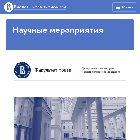
Высшая школа экономики
Меню
Научные мероприятия