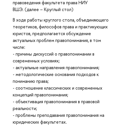
правоведения факультета права НИУ
ВШЭ. (далее – Круглый стол)
В ходе работы круглого стола, объединяющего
теоретиков, философов права и практикующих
юристов, предполагается обсуждение
актуальных проблем правопонимания, в том
числе:
- причины дискуссий о правопонимании в
современных условиях;
- актуальные направления правопонимания;
- методологические основания подходов к
пониманию права;
- соотношение классических и современных
концепций правопонимания;
- объективация правопонимания в правовой
реальности;
- проблемы преподавания правопонимания на
юридических факультетах.