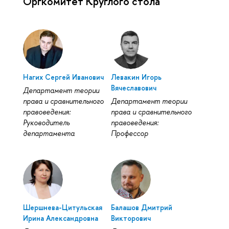
Оргкомитет Круглого стола
Нагих Сергей Иванович
Левакин Игорь
Вячеславович
Департамент теории
права и сравнительного
Департамент теории
правоведения:
права и сравнительного
Руководитель
правоведения:
департамента
Профессор
Шершнева-Цитульская
Балашов Дмитрий
Ирина Александровна
Викторович